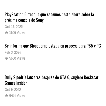
PlayStation 6: todo lo que sabemos hasta ahora sobre la
próxima consola de Sony
Oct 17, 2025
1606 Views
Se informa que Bloodborne estaba en proceso para PS5 y PC
Feb 3, 2024
5630 Views
Bully 2 podría lanzarse después de GTA 6, sugiere Rockstar
Games Insider
Oct 9, 2022
6484 Views