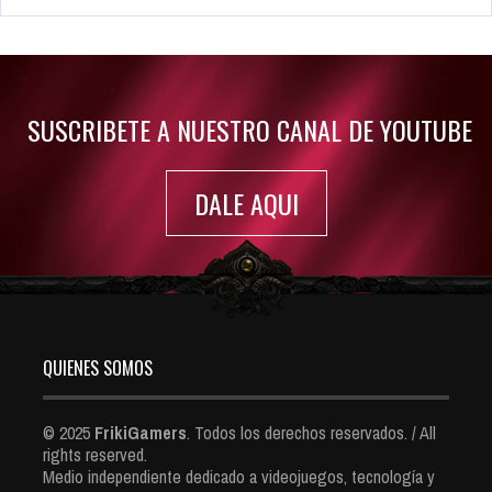
Rumor: Se filtran los primeros detalles de Resident Evil 9
Jul 30, 2022
7416 Views
SUSCRIBETE A NUESTRO CANAL DE YOUTUBE
DALE AQUI
QUIENES SOMOS
© 2025
FrikiGamers
. Todos los derechos reservados. / All
rights reserved.
Medio independiente dedicado a videojuegos, tecnología y