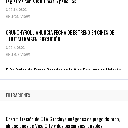
CRUNCHYROLL ANUNCIA FECHA DE ESTRENO EN CINES DE
JUJUTSU KAISEN: EJECUCIÓN
Oct 7, 2025
1757 Views
5 Películas de Terror Basadas en la Vida Real que te Helarán
la Sangre
Oct 22, 2025
1337 Views
FILTRACIONES
Gran filtración de GTA 6 incluye imágenes de juego de robo,
ubicaciones de Vice City y dos personajes jugables