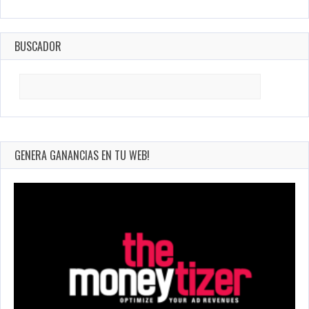
BUSCADOR
Search
for:
GENERA GANANCIAS EN TU WEB!