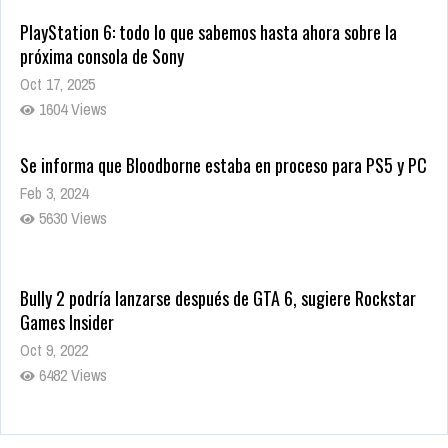
PlayStation 6: todo lo que sabemos hasta ahora sobre la
próxima consola de Sony
Oct 17, 2025
1604 Views
Se informa que Bloodborne estaba en proceso para PS5 y PC
Feb 3, 2024
5630 Views
Bully 2 podría lanzarse después de GTA 6, sugiere Rockstar
Games Insider
Oct 9, 2022
6482 Views
Rumor: Se filtran los primeros detalles de Resident Evil 9