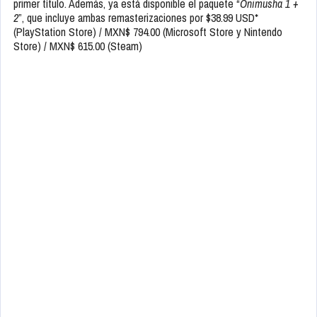
primer título. Además, ya está disponible el paquete “
Onimusha 1 +
2
”, que incluye ambas remasterizaciones por $38.99 USD*
(PlayStation Store) / MXN$ 794.00 (Microsoft Store y Nintendo
Store) / MXN$ 615.00 (Steam)