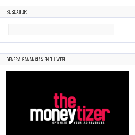
BUSCADOR
Search
for:
GENERA GANANCIAS EN TU WEB!