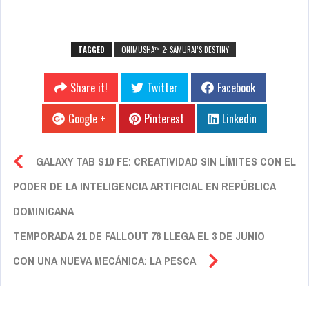
TAGGED
ONIMUSHA™ 2: SAMURAI’S DESTINY
Share it!
Twitter
Facebook
Google +
Pinterest
Linkedin
GALAXY TAB S10 FE: CREATIVIDAD SIN LÍMITES CON EL
PODER DE LA INTELIGENCIA ARTIFICIAL EN REPÚBLICA
DOMINICANA
TEMPORADA 21 DE FALLOUT 76 LLEGA EL 3 DE JUNIO
CON UNA NUEVA MECÁNICA: LA PESCA