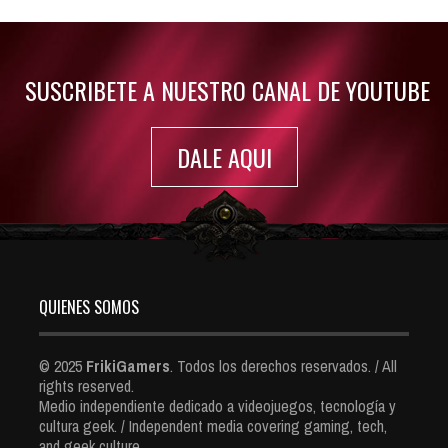
Jul 30, 2022
7416 Views
SUSCRIBETE A NUESTRO CANAL DE YOUTUBE
DALE AQUI
QUIENES SOMOS
© 2025
FrikiGamers
. Todos los derechos reservados. / All
rights reserved.
Medio independiente dedicado a videojuegos, tecnología y
cultura geek. / Independent media covering gaming, tech,
and geek culture.