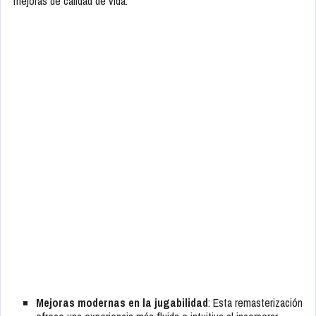
mejoras de calidad de vida:
Mejoras modernas en la jugabilidad
: Esta remasterización