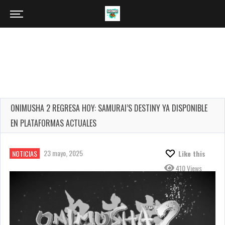
ONIMUSHA 2 REGRESA HOY: SAMURAI’S DESTINY YA DISPONIBLE
EN PLATAFORMAS ACTUALES
23 mayo, 2025
NOTICIAS
Like this
410 Views