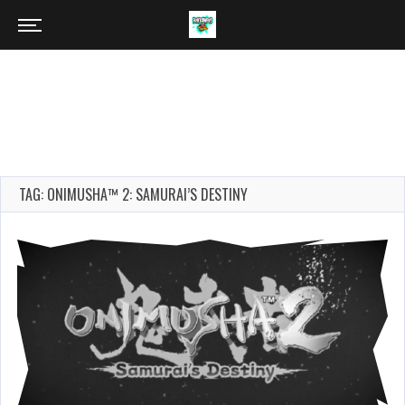
TAG: ONIMUSHA™ 2: SAMURAI’S DESTINY