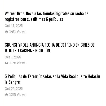
Warner Bros. lleva a las tiendas digitales su racha de
registros con sus últimas 6 películas
Oct 17, 2025
1431 Views
CRUNCHYROLL ANUNCIA FECHA DE ESTRENO EN CINES DE
JUJUTSU KAISEN: EJECUCIÓN
Oct 7, 2025
1755 Views
5 Películas de Terror Basadas en la Vida Real que te Helarán
la Sangre
Oct 22, 2025
1335 Views