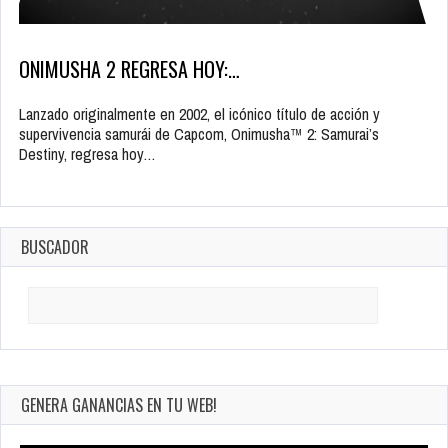
ONIMUSHA 2 REGRESA HOY:…
Lanzado originalmente en 2002, el icónico título de acción y
supervivencia samurái de Capcom, Onimusha™ 2: Samurai’s
Destiny, regresa hoy…
BUSCADOR
Search
for:
GENERA GANANCIAS EN TU WEB!