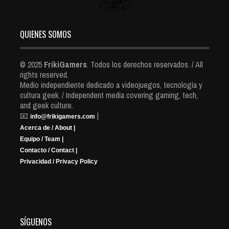
QUIENES SOMOS
© 2025
FrikiGamers
. Todos los derechos reservados. / All
rights reserved.
Medio independiente dedicado a videojuegos, tecnología y
cultura geek. / Independent media covering gaming, tech,
and geek culture.
📧
|
info@frikigamers.com
Acerca de / About |
Equipo / Team |
Contacto / Contact |
Privacidad / Privacy Policy
SÍGUENOS