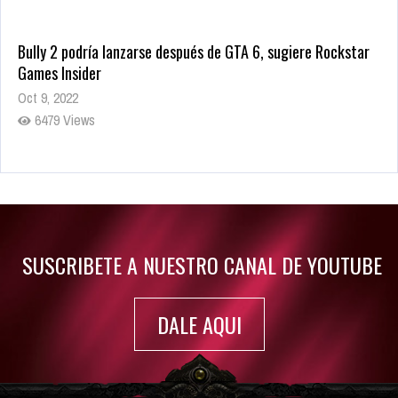
Bully 2 podría lanzarse después de GTA 6, sugiere Rockstar
Games Insider
Oct 9, 2022
6479 Views
Rumor: Se filtran los primeros detalles de Resident Evil 9
Jul 30, 2022
7413 Views
SUSCRIBETE A NUESTRO CANAL DE YOUTUBE
DALE AQUI