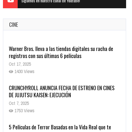
Siguenos en nuestro canal de Youtube!
CINE
Warner Bros. lleva a las tiendas digitales su racha de
registros con sus últimas 6 películas
Oct 17, 2025
1430 Views
CRUNCHYROLL ANUNCIA FECHA DE ESTRENO EN CINES
DE JUJUTSU KAISEN: EJECUCIÓN
Oct 7, 2025
1753 Views
5 Películas de Terror Basadas en la Vida Real que te