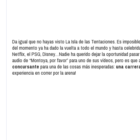
Da igual que no hayas visto La Isla de las Tentaciones. Es imposibl
del momento ya ha dado la vuelta a todo el mundo y hasta celebrid
Netflix, el PSG, Disney…Nadie ha querido dejar la oportunidad pa
audio de “Montoya, por favor” para uno de sus vídeos, pero es que a
concursante
para una de las cosas más inesperadas:
una carrera
experiencia en correr por la arena!