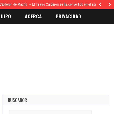
Calderón de Madrid
El Teatro Calderón se ha convertido en el epicentro…
QUIPO
ACERCA
PRIVACIDAD
BUSCADOR
Search