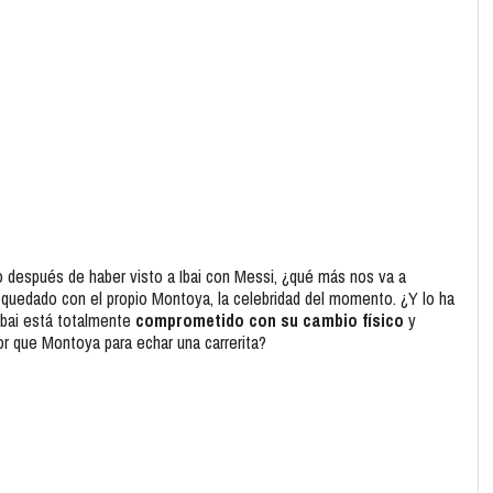
 después de haber visto a Ibai con Messi, ¿qué más nos va a
a quedado con el propio Montoya, la celebridad del momento. ¿Y lo ha
Ibai está totalmente
comprometido con su cambio físico
y
or que Montoya para echar una carrerita?