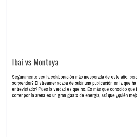
Ibai vs Montoya
Seguramente sea la colaboración más inesperada de este año, pero
sorprender? El streamer acaba de subir una publicación en la que h
entrevistado? Pues la verdad es que no. Es más que conocido que 
correr por la arena es un gran gasto de energía, así que ¿quién mej