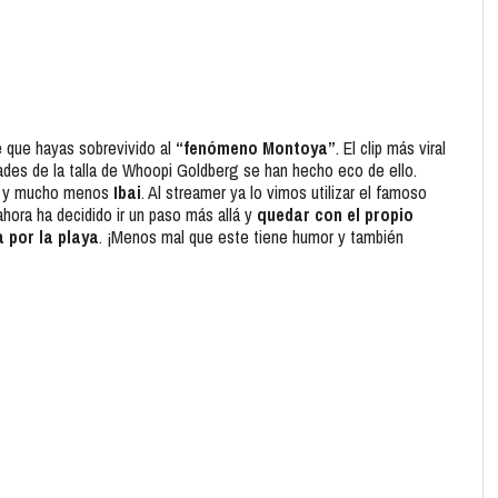
e que hayas sobrevivido al
“fenómeno Montoya”
. El clip más viral
ades de la talla de Whoopi Goldberg se han hecho eco de ello.
sar y mucho menos
Ibai
. Al streamer ya lo vimos utilizar el famoso
hora ha decidido ir un paso más allá y
quedar con el propio
 por la playa
. ¡Menos mal que este tiene humor y también