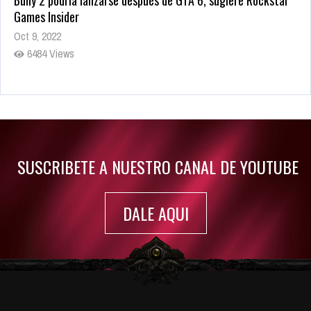
Games Insider
Oct 9, 2022
6484 Views
Rumor: Se filtran los primeros detalles de Resident Evil 9
Jul 30, 2022
7416 Views
SUSCRIBETE A NUESTRO CANAL DE YOUTUBE
DALE AQUI