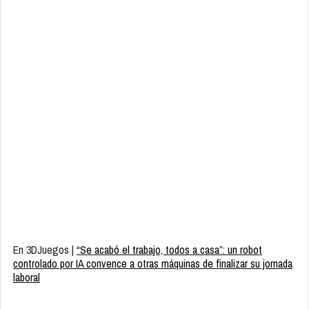
En 3DJuegos |
“Se acabó el trabajo, todos a casa”: un robot
controlado por IA convence a otras máquinas de finalizar su jornada
laboral