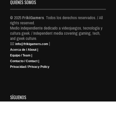
QUIENES SOMOS
© 2025
FrikiGamers
. Todos los derechos reservados. / All
rights reserved.
Medio independiente dedicado a videojuegos, tecnología y
cultura geek. / Independent media covering gaming, tech,
and geek culture.
📧
|
info@frikigamers.com
Acerca de / About |
Equipo / Team |
Contacto / Contact |
Privacidad / Privacy Policy
SÍGUENOS
YouTube
Instagram
Facebook
X
Twitch