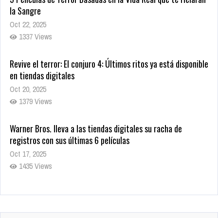
Revive el terror: El conjuro 4: Últimos ritos ya está disponible
en tiendas digitales
Oct 20, 2025
1379 Views
Warner Bros. lleva a las tiendas digitales su racha de
registros con sus últimas 6 películas
Oct 17, 2025
1435 Views
CRUNCHYROLL ANUNCIA FECHA DE ESTRENO EN CINES DE
JUJUTSU KAISEN: EJECUCIÓN
Oct 7, 2025
1757 Views