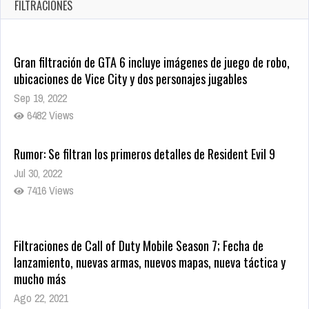
FILTRACIONES
Gran filtración de GTA 6 incluye imágenes de juego de robo,
ubicaciones de Vice City y dos personajes jugables
Sep 19, 2022
6482 Views
Rumor: Se filtran los primeros detalles de Resident Evil 9
Jul 30, 2022
7416 Views
Filtraciones de Call of Duty Mobile Season 7; Fecha de
lanzamiento, nuevas armas, nuevos mapas, nueva táctica y
mucho más
Ago 22, 2021