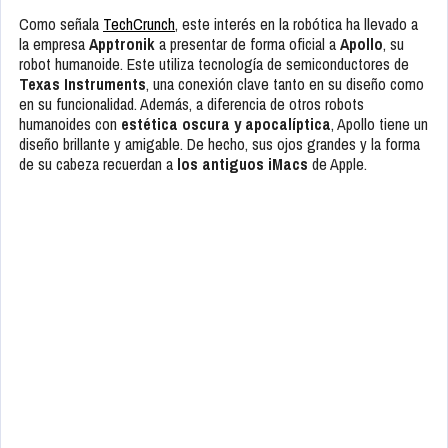
Como señala
TechCrunch
, este interés en la robótica ha llevado a
la empresa
Apptronik
a presentar de forma oficial a
Apollo
, su
robot humanoide. Este utiliza tecnología de semiconductores de
Texas Instruments
, una conexión clave tanto en su diseño como
en su funcionalidad. Además, a diferencia de otros robots
humanoides con
estética oscura y apocalíptica
, Apollo tiene un
diseño brillante y amigable. De hecho, sus ojos grandes y la forma
de su cabeza recuerdan a
los antiguos iMacs
de Apple.