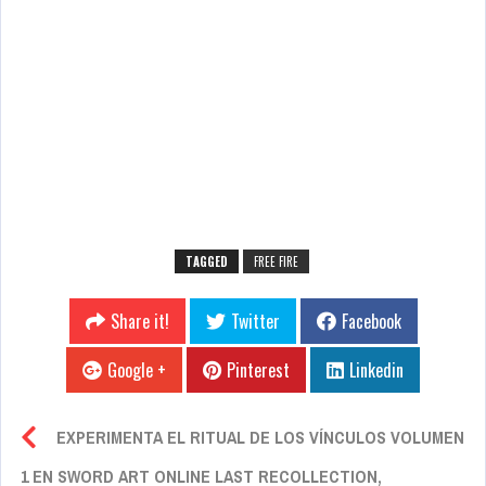
TAGGED
FREE FIRE
Share it!
Twitter
Facebook
Google +
Pinterest
Linkedin
EXPERIMENTA EL RITUAL DE LOS VÍNCULOS VOLUMEN
1 EN SWORD ART ONLINE LAST RECOLLECTION,