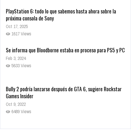
PlayStation 6: todo lo que sabemos hasta ahora sobre la
próxima consola de Sony
Oct 17, 2025
1617 Views
Se informa que Bloodborne estaba en proceso para PS5 y PC
Feb 3, 2024
5633 Views
Bully 2 podría lanzarse después de GTA 6, sugiere Rockstar
Games Insider
Oct 9, 2022
6489 Views
Rumor: Se filtran los primeros detalles de Resident Evil 9