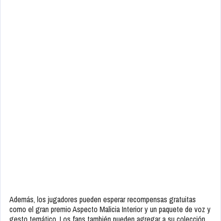
Además, los jugadores pueden esperar recompensas gratuitas
como el gran premio Aspecto Malicia Interior y un paquete de voz y
gesto temático. Los fans también pueden agregar a su colección