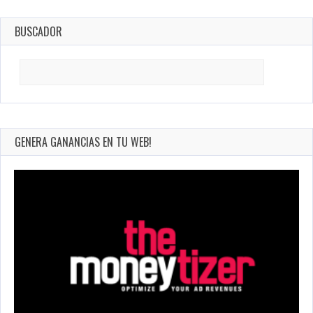
BUSCADOR
Search
for:
GENERA GANANCIAS EN TU WEB!