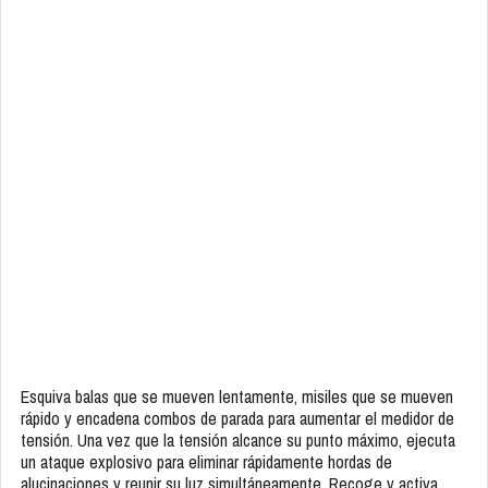
Esquiva balas que se mueven lentamente, misiles que se mueven
rápido y encadena combos de parada para aumentar el medidor de
tensión. Una vez que la tensión alcance su punto máximo, ejecuta
un ataque explosivo para eliminar rápidamente hordas de
alucinaciones y reunir su luz simultáneamente. Recoge y activa