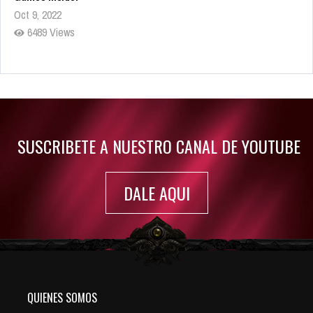
Oct 9, 2022
6489 Views
Rumor: Se filtran los primeros detalles de Resident Evil 9
Jul 30, 2022
7420 Views
SUSCRIBETE A NUESTRO CANAL DE YOUTUBE
DALE AQUI
QUIENES SOMOS