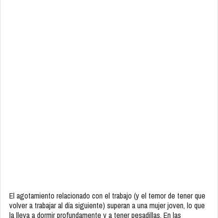
El agotamiento relacionado con el trabajo (y el temor de tener que
volver a trabajar al día siguiente) superan a una mujer joven, lo que
la lleva a dormir profundamente y a tener pesadillas. En las