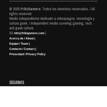
© 2025
FrikiGamers
. Todos los derechos reservados. / All
rights reserved.
Medio independiente dedicado a videojuegos, tecnología y
cultura geek. / Independent media covering gaming, tech,
and geek culture.
📧
|
info@frikigamers.com
Acerca de / About |
Equipo / Team |
Contacto / Contact |
Privacidad / Privacy Policy
SÍGUENOS
YouTube
Instagram
Facebook
X
Twitch