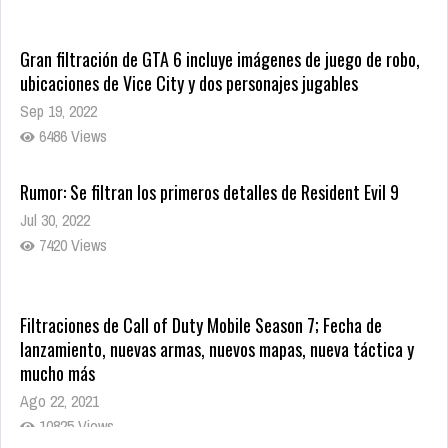
Gran filtración de GTA 6 incluye imágenes de juego de robo,
ubicaciones de Vice City y dos personajes jugables
Sep 19, 2022
6486 Views
Rumor: Se filtran los primeros detalles de Resident Evil 9
Jul 30, 2022
7420 Views
Filtraciones de Call of Duty Mobile Season 7; Fecha de
lanzamiento, nuevas armas, nuevos mapas, nueva táctica y
mucho más
Ago 22, 2021
10825 Views