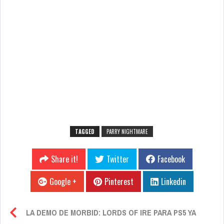
TAGGED
PARRY NIGHTMARE
Share it!
Twitter
Facebook
Google +
Pinterest
Linkedin
LA DEMO DE MORBID: LORDS OF IRE PARA PS5 YA