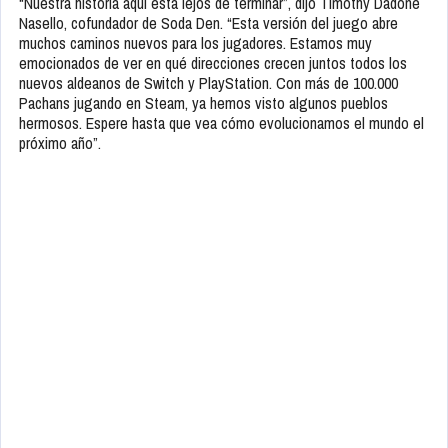
“Nuestra historia aquí está lejos de terminar”, dijo Timothy Dadone
Nasello, cofundador de Soda Den. “Esta versión del juego abre
muchos caminos nuevos para los jugadores. Estamos muy
emocionados de ver en qué direcciones crecen juntos todos los
nuevos aldeanos de Switch y PlayStation. Con más de 100.000
Pachans jugando en Steam, ya hemos visto algunos pueblos
hermosos. Espere hasta que vea cómo evolucionamos el mundo el
próximo año”.