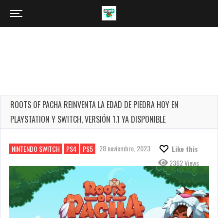
ROOTS OF PACHA REINVENTA LA EDAD DE PIEDRA HOY EN
PLAYSTATION Y SWITCH, VERSIÓN 1.1 YA DISPONIBLE
28 noviembre, 2023
NINTENDO SWITCH
PS4
PS5
Like this
2362 Views