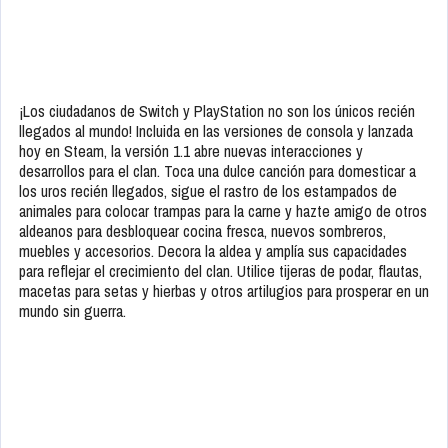
¡Los ciudadanos de Switch y PlayStation no son los únicos recién
llegados al mundo! Incluida en las versiones de consola y lanzada
hoy en Steam, la versión 1.1 abre nuevas interacciones y
desarrollos para el clan. Toca una dulce canción para domesticar a
los uros recién llegados, sigue el rastro de los estampados de
animales para colocar trampas para la carne y hazte amigo de otros
aldeanos para desbloquear cocina fresca, nuevos sombreros,
muebles y accesorios. Decora la aldea y amplía sus capacidades
para reflejar el crecimiento del clan. Utilice tijeras de podar, flautas,
macetas para setas y hierbas y otros artilugios para prosperar en un
mundo sin guerra.