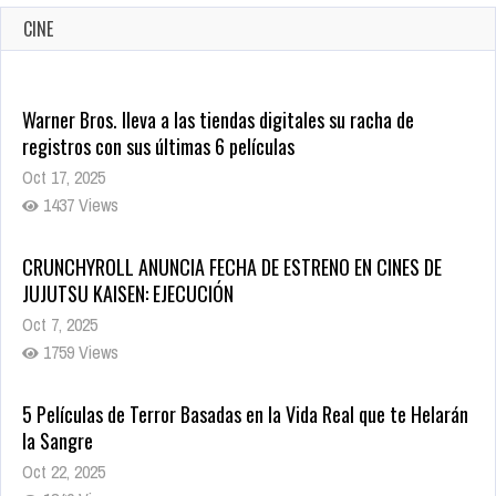
CINE
Warner Bros. lleva a las tiendas digitales su racha de
registros con sus últimas 6 películas
Oct 17, 2025
1437 Views
CRUNCHYROLL ANUNCIA FECHA DE ESTRENO EN CINES DE
JUJUTSU KAISEN: EJECUCIÓN
Oct 7, 2025
1759 Views
5 Películas de Terror Basadas en la Vida Real que te Helarán
la Sangre
Oct 22, 2025