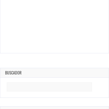
BUSCADOR
Search
for: