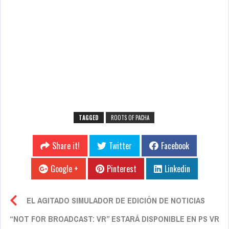
TAGGED
ROOTS OF PACHA
Share it!
Twitter
Facebook
Google +
Pinterest
Linkedin
EL AGITADO SIMULADOR DE EDICIÓN DE NOTICIAS
“NOT FOR BROADCAST: VR” ESTARÁ DISPONIBLE EN PS VR