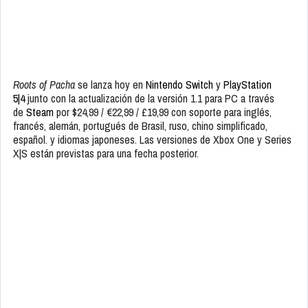
Roots of Pacha
se lanza hoy en
Nintendo Switch
y
PlayStation
5|4
junto con la actualización de la versión 1.1 para PC a través
de
Steam
por $24,99 / €22,99 / £19,99 con soporte para inglés,
francés, alemán, portugués de Brasil, ruso, chino simplificado,
español. y idiomas japoneses. Las versiones de Xbox One y Series
X|S están previstas para una fecha posterior.