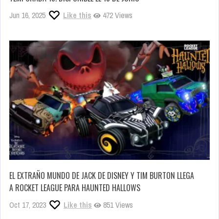
Jun 16, 2025
Like this
472 Views
EL EXTRAÑO MUNDO DE JACK DE DISNEY Y TIM BURTON LLEGA
A ROCKET LEAGUE PARA HAUNTED HALLOWS
Oct 17, 2023
Like this
851 Views