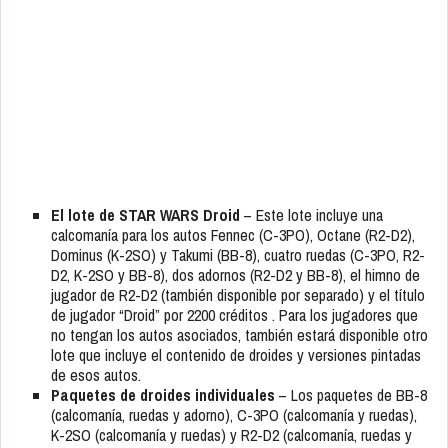
El lote de STAR WARS Droid
– Este lote incluye una
calcomanía para los autos Fennec (C-3PO), Octane (R2-D2),
Dominus (K-2SO) y Takumi (BB-8), cuatro ruedas (C-3PO, R2-
D2, K-2SO y BB-8), dos adornos (R2-D2 y BB-8), el himno de
jugador de R2-D2 (también disponible por separado) y el título
de jugador “Droid” por 2200 créditos . Para los jugadores que
no tengan los autos asociados, también estará disponible otro
lote que incluye el contenido de droides y versiones pintadas
de esos autos.
Paquetes de droides individuales
– Los paquetes de BB-8
(calcomanía, ruedas y adorno), C-3PO (calcomanía y ruedas),
K-2SO (calcomanía y ruedas) y R2-D2 (calcomanía, ruedas y