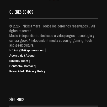
QUIENES SOMOS
© 2025
FrikiGamers
. Todos los derechos reservados. / All
rights reserved.
Medio independiente dedicado a videojuegos, tecnología y
cultura geek. / Independent media covering gaming, tech,
and geek culture.
📧
|
info@frikigamers.com
Acerca de / About |
Equipo / Team |
Contacto / Contact |
Privacidad / Privacy Policy
SÍGUENOS