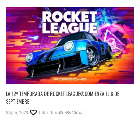
LA 12ª TEMPORADA DE ROCKET LEAGUE®COMIENZA EL 6 DE
SEPTIEMBRE
Sep 5, 2023
Like this
984 Views