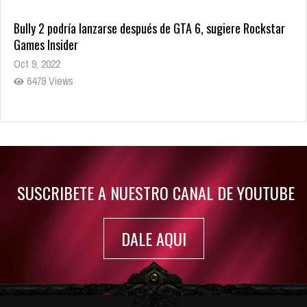
Bully 2 podría lanzarse después de GTA 6, sugiere Rockstar
Games Insider
Oct 9, 2022
6479 Views
Rumor: Se filtran los primeros detalles de Resident Evil 9
Jul 30, 2022
7413 Views
SUSCRIBETE A NUESTRO CANAL DE YOUTUBE
DALE AQUI