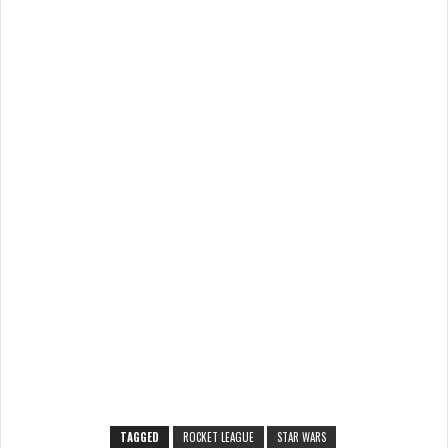
TAGGED
ROCKET LEAGUE
STAR WARS