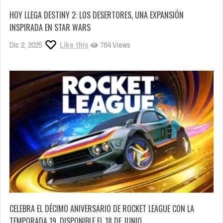
HOY LLEGA DESTINY 2: LOS DESERTORES, UNA EXPANSIÓN
INSPIRADA EN STAR WARS
Dic 2, 2025
Like this
784 Views
CELEBRA EL DÉCIMO ANIVERSARIO DE ROCKET LEAGUE CON LA
TEMPORADA 19. DISPONIBLE EL 18 DE JUNIO