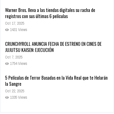
Warner Bros. lleva a las tiendas digitales su racha de
registros con sus últimas 6 películas
Oct 17, 2025
1431 Views
CRUNCHYROLL ANUNCIA FECHA DE ESTRENO EN CINES DE
JUJUTSU KAISEN: EJECUCIÓN
Oct 7, 2025
1754 Views
5 Películas de Terror Basadas en la Vida Real que te Helarán
la Sangre
Oct 22, 2025
1335 Views
Revive el terror: El conjuro 4: Últimos ritos ya está disponible