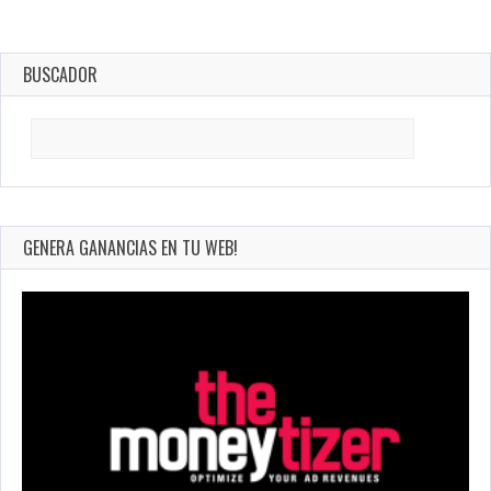
BUSCADOR
Search
for:
GENERA GANANCIAS EN TU WEB!