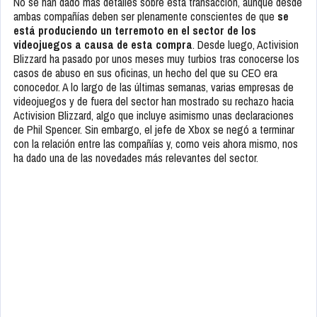
No se han dado más detalles sobre esta transacción, aunque desde
ambas compañías deben ser plenamente conscientes de que
se
está produciendo un terremoto en el sector de los
videojuegos a causa de esta compra
. Desde luego, Activision
Blizzard ha pasado por unos meses muy turbios tras conocerse los
casos de abuso en sus oficinas, un hecho del que su CEO era
conocedor. A lo largo de las últimas semanas, varias empresas de
videojuegos y de fuera del sector han mostrado su rechazo hacia
Activision Blizzard, algo que incluye asimismo unas declaraciones
de Phil Spencer. Sin embargo, el jefe de Xbox se negó a terminar
con la relación entre las compañías y, como veis ahora mismo, nos
ha dado una de las novedades más relevantes del sector.