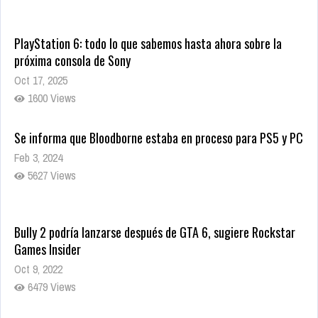
PlayStation 6: todo lo que sabemos hasta ahora sobre la
próxima consola de Sony
Oct 17, 2025
1600 Views
Se informa que Bloodborne estaba en proceso para PS5 y PC
Feb 3, 2024
5627 Views
Bully 2 podría lanzarse después de GTA 6, sugiere Rockstar
Games Insider
Oct 9, 2022
6479 Views