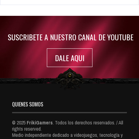
Rumor: Se filtran los primeros detalles de Resident Evil 9
Jul 30, 2022
7415 Views
SUSCRIBETE A NUESTRO CANAL DE YOUTUBE
DALE AQUI
QUIENES SOMOS
© 2025
FrikiGamers
. Todos los derechos reservados. / All
rights reserved.
Medio independiente dedicado a videojuegos, tecnología y