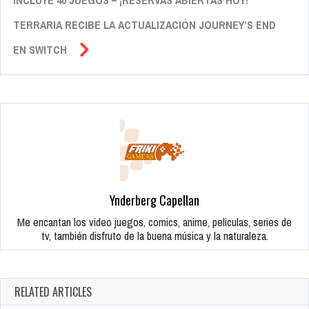
INCLUYE 40 JUEGOS – ¡RESERVAS ABIERTAS HOY!
TERRARIA RECIBE LA ACTUALIZACIÓN JOURNEY’S END
EN SWITCH
Ynderberg Capellan
Me encantan los video juegos, comics, anime, peliculas, series de
tv, también disfruto de la buena música y la naturaleza.
RELATED ARTICLES