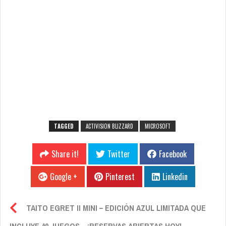
TAGGED
ACTIVISION BLIZZARD
MICROSOFT
Share it!
Twitter
Facebook
Google +
Pinterest
Linkedin
TAITO EGRET II MINI – EDICIÓN AZUL LIMITADA QUE