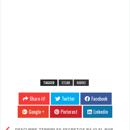
TAGGED
STEAM
WARNO
Share it!
Twitter
Facebook
Google +
Pinterest
Linkedin
DESCUBRE TERRIBLES SECRETOS BAJO EL MAR