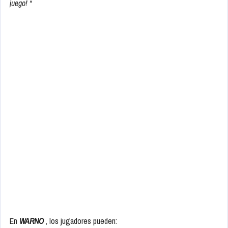
juego! “
En
WARNO
, los jugadores pueden: