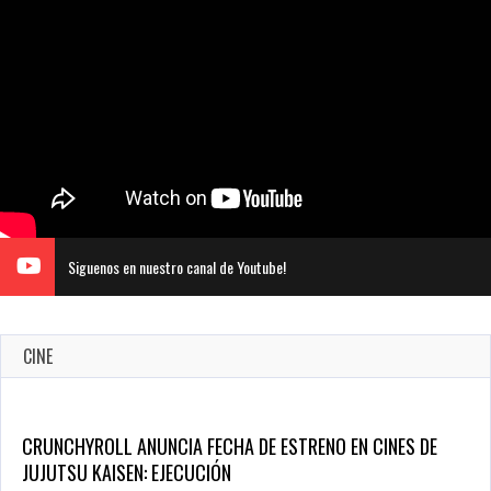
Siguenos en nuestro canal de Youtube!
CINE
5 Películas de Terror Basadas en la Vida Real que te Helarán
la Sangre