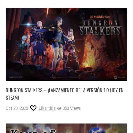
DUNGEON STALKERS – ¡LANZAMIENTO DE LA VERSIÓN 1.0 HOY EN
STEAM!
Oct 29, 2025
Like this
353 Views