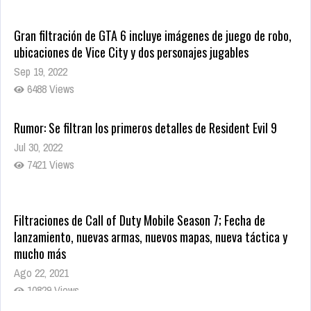
Gran filtración de GTA 6 incluye imágenes de juego de robo,
ubicaciones de Vice City y dos personajes jugables
Sep 19, 2022
6488 Views
Rumor: Se filtran los primeros detalles de Resident Evil 9
Jul 30, 2022
7421 Views
Filtraciones de Call of Duty Mobile Season 7; Fecha de
lanzamiento, nuevas armas, nuevos mapas, nueva táctica y
mucho más
Ago 22, 2021
10829 Views