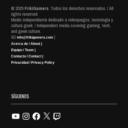
© 2025
FrikiGamers
. Todos los derechos reservados. / All
rights reserved.
Medio independiente dedicado a videojuegos, tecnología y
cultura geek. / Independent media covering gaming, tech,
and geek culture.
📧
|
info@frikigamers.com
Acerca de / About |
Equipo / Team |
Contacto / Contact |
Privacidad / Privacy Policy
SÍGUENOS
YouTube
Instagram
Facebook
X
Twitch