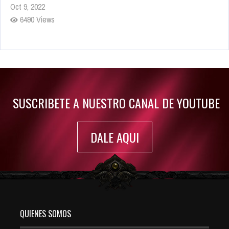
Oct 9, 2022
6490 Views
Rumor: Se filtran los primeros detalles de Resident Evil 9
Jul 30, 2022
7421 Views
SUSCRIBETE A NUESTRO CANAL DE YOUTUBE
DALE AQUI
QUIENES SOMOS