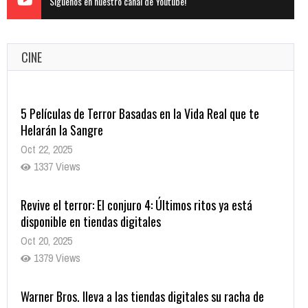
Siguenos en nuestro canal de Youtube!
CINE
5 Películas de Terror Basadas en la Vida Real que te
Helarán la Sangre
Oct 22, 2025
1337 Views
Revive el terror: El conjuro 4: Últimos ritos ya está
disponible en tiendas digitales
Oct 20, 2025
1379 Views
Warner Bros. lleva a las tiendas digitales su racha de