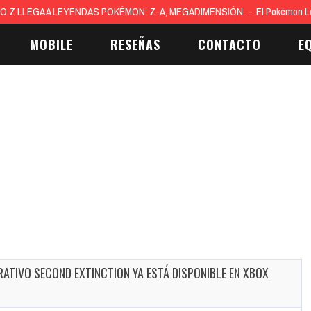
O Z LLEGA A LEYENDAS POKÉMON: Z-A, MEGADIMENSIÓN
El Pokémon L
MOBILE
RESEÑAS
CONTACTO
E
ATIVO SECOND EXTINCTION YA ESTÁ DISPONIBLE EN XBOX