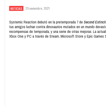
29 noviembre, 2021
NOTICIAS
Systemic Reaction debutó en la pretemporada 7 de
Second Extinct
tus amigos luchan contra dinosaurios mutados en un mundo devast
recompensas de temporada, y una serie de otras mejoras. La actuali
Xbox One y PC a través de Steam, Microsoft Store y Epic Games S