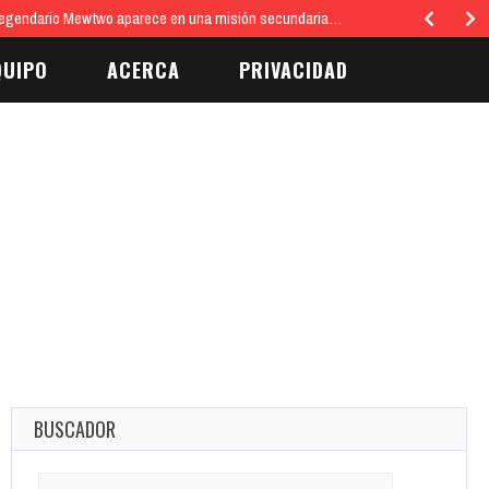
egendario Mewtwo aparece en una misión secundaria…
QUIPO
ACERCA
PRIVACIDAD
BUSCADOR
Search