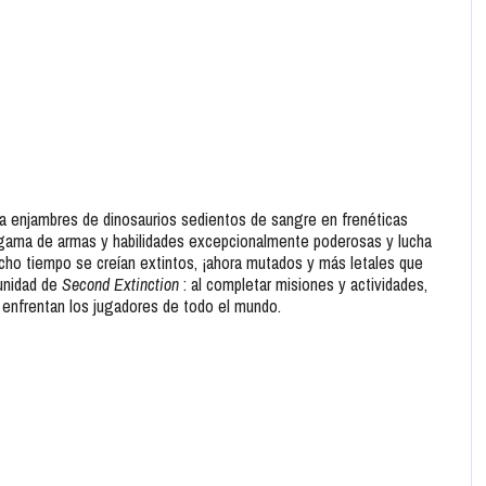
a enjambres de dinosaurios sedientos de sangre en frenéticas
na gama de armas y habilidades excepcionalmente poderosas y lucha
ho tiempo se creían extintos, ¡ahora mutados y más letales que
munidad de
Second Extinction
: al completar misiones y actividades,
 enfrentan los jugadores de todo el mundo.