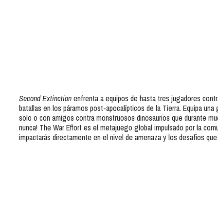
Second Extinction
enfrenta a equipos de hasta tres jugadores contr
batallas en los páramos post-apocalípticos de la Tierra. Equipa u
solo o con amigos contra monstruosos dinosaurios que durante muc
nunca! The War Effort es el metajuego global impulsado por la co
impactarás directamente en el nivel de amenaza y los desafíos que