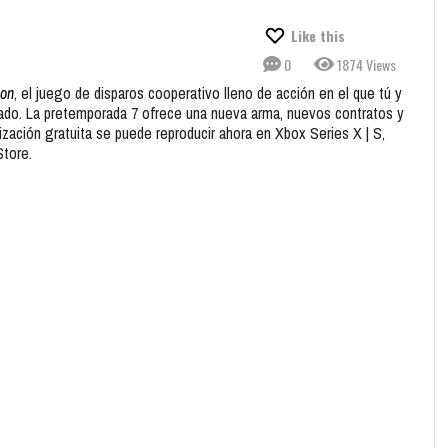
Like this
0
1874 Views
ion
, el juego de disparos cooperativo lleno de acción en el que tú y
ado. La pretemporada 7 ofrece una nueva arma, nuevos contratos y
zación gratuita se puede reproducir ahora en Xbox Series X | S,
tore.