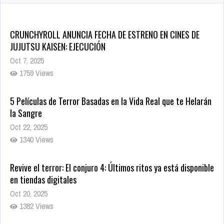
CRUNCHYROLL ANUNCIA FECHA DE ESTRENO EN CINES DE
JUJUTSU KAISEN: EJECUCIÓN
Oct 7, 2025
1759 Views
5 Películas de Terror Basadas en la Vida Real que te Helarán
la Sangre
Oct 22, 2025
1340 Views
Revive el terror: El conjuro 4: Últimos ritos ya está disponible
en tiendas digitales
Oct 20, 2025
1382 Views