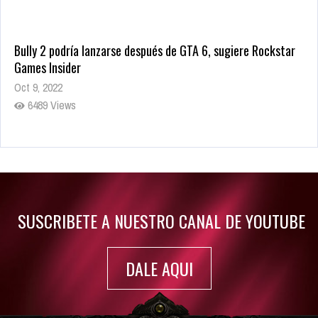
Bully 2 podría lanzarse después de GTA 6, sugiere Rockstar
Games Insider
Oct 9, 2022
6489 Views
Rumor: Se filtran los primeros detalles de Resident Evil 9
Jul 30, 2022
7420 Views
SUSCRIBETE A NUESTRO CANAL DE YOUTUBE
DALE AQUI