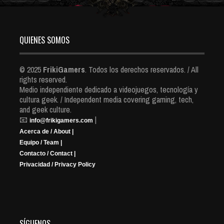
QUIENES SOMOS
© 2025
FrikiGamers
. Todos los derechos reservados. / All
rights reserved.
Medio independiente dedicado a videojuegos, tecnología y
cultura geek. / Independent media covering gaming, tech,
and geek culture.
📧
|
info@frikigamers.com
Acerca de / About |
Equipo / Team |
Contacto / Contact |
Privacidad / Privacy Policy
SÍGUENOS