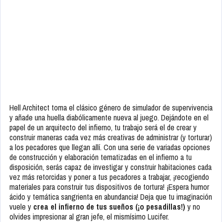
Hell Architect toma el clásico género de simulador de supervivencia
y añade una huella diabólicamente nueva al juego. Dejándote en el
papel de un arquitecto del infierno, tu trabajo será el de crear y
construir maneras cada vez más creativas de administrar (y torturar)
a los pecadores que llegan allí. Con una serie de variadas opciones
de construcción y elaboración tematizadas en el infierno a tu
disposición, serás capaz de investigar y construir habitaciones cada
vez más retorcidas y poner a tus pecadores a trabajar, ¡recogiendo
materiales para construir tus dispositivos de tortura! ¡Espera humor
ácido y temática sangrienta en abundancia! Deja que tu imaginación
vuele y
crea el infierno de tus sueños (¡o pesadillas!)
y no
olvides impresionar al gran jefe, el mismísimo Lucifer.