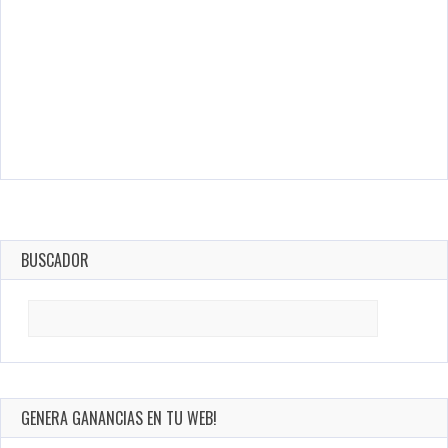
BUSCADOR
Search
for:
GENERA GANANCIAS EN TU WEB!