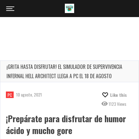
¡GRITA HASTA DISFRUTAR! EL SIMULADOR DE SUPERVIVENCIA
INFERNAL HELL ARCHITECT LLEGA A PC EL 18 DE AGOSTO
10 agosto, 2021
PC
Like this
1123 Views
¡Prepárate para disfrutar de humor
ácido y mucho gore