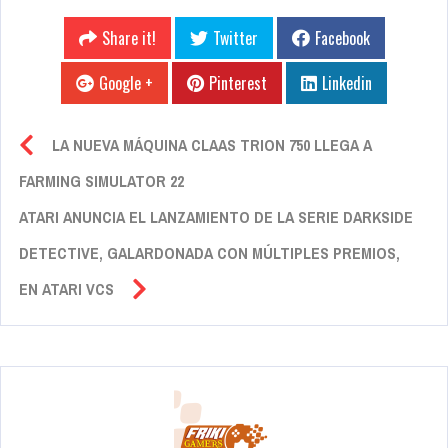
Share it!
Twitter
Facebook
Google +
Pinterest
Linkedin
LA NUEVA MÁQUINA CLAAS TRION 750 LLEGA A
FARMING SIMULATOR 22
ATARI ANUNCIA EL LANZAMIENTO DE LA SERIE DARKSIDE
DETECTIVE, GALARDONADA CON MÚLTIPLES PREMIOS,
EN ATARI VCS