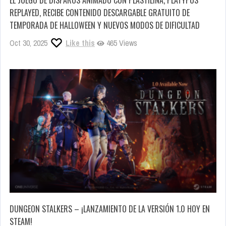
EL JUEGO DE DISPAROS ANIMADO CON PLASTILINA, PLATYPUS
REPLAYED, RECIBE CONTENIDO DESCARGABLE GRATUITO DE
TEMPORADA DE HALLOWEEN Y NUEVOS MODOS DE DIFICULTAD
Oct 30, 2025
Like this
465 Views
DUNGEON STALKERS – ¡LANZAMIENTO DE LA VERSIÓN 1.0 HOY EN
STEAM!