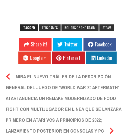
TAGGED
EPIC GAMES
ROLLERS OF THE REALM
STEAM
Share it!
Twitter
Facebook
Google +
Pinterest
Linkedin
MIRA EL NUEVO TRÁILER DE LA DESCRIPCIÓN
GENERAL DEL JUEGO DE ‘WORLD WAR Z: AFTERMATH’
ATARI ANUNCIA UN REMAKE MODERNIZADO DE FOOD
FIGHT CON MULTIJUGADOR EN LÍNEA QUE SE LANZARÁ
PRIMERO EN ATARI VCS A PRINCIPIOS DE 2022;
LANZAMIENTO POSTERIOR EN CONSOLAS Y PC