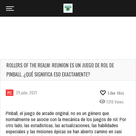
ROLLERS OF THE REALM: REUNION ES UN JUEGO DE ROL DE
PINBALL. ¿QUÉ SIGNIFICA ESO EXACTAMENTE?
29 julio, 2021
PC
Like this
1316 Views
Pinball, el juego de arcade original, no es un género que
normalmente se asocie con la mecánica de los juegos de rol. Por
otro lado, las estadísticas, las actualizaciones, las habilidades
especiales y las misiones épicas se han abierto camino en casi