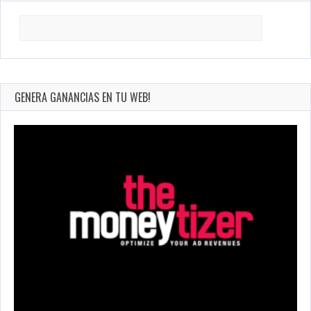
Search
for:
GENERA GANANCIAS EN TU WEB!