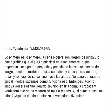
https://youtu.be/-iWMGk1R7GA
Lo primero es lo primero, la serie Rollers son juegos de pinball, lo
que significa que el juego principal es exactamente lo que
esperarías: una pelota pequeña y pesada se lanza a un campo de
juego, donde el motor de física se activa y ve la pelota rebotar,
rodar, y rompiendo su camino hacia las aletas. De acuerdo, eso es
pinball. Todos sabemos cómo funciona eso. Entonces, ¿cómo
innova Rollers of the Realm: Reunion en una fórmula probada y
verdadera que se ha mantenido más o menos igual durante casi 100
años? ¡Aquí es donde comienza la verdadera diversión!