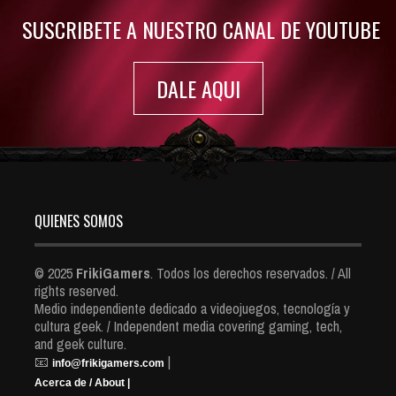
SUSCRIBETE A NUESTRO CANAL DE YOUTUBE
DALE AQUI
QUIENES SOMOS
© 2025
FrikiGamers
. Todos los derechos reservados. / All
rights reserved.
Medio independiente dedicado a videojuegos, tecnología y
cultura geek. / Independent media covering gaming, tech,
and geek culture.
📧
|
info@frikigamers.com
Acerca de / About |