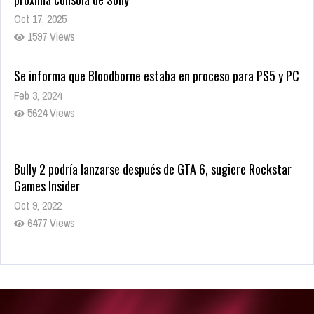
Oct 17, 2025
1597 Views
Se informa que Bloodborne estaba en proceso para PS5 y PC
Feb 3, 2024
5624 Views
Bully 2 podría lanzarse después de GTA 6, sugiere Rockstar
Games Insider
Oct 9, 2022
6477 Views
Rumor: Se filtran los primeros detalles de Resident Evil 9
Jul 30, 2022
7410 Views