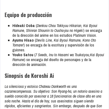
Equipo de producción
Hideaki Ooba
(
Denkou Chou Tokkyuu Hikarian, Kai Byoui
Ramune, Shinran Shounin to Ousha-jou no Higeki
) se encarga
de la dirección del anime en los estudios Platinum Vision.
Ayumu Hisao
(
Devils Line, Kai Byoui Ramune, Kono Oto
Tomare!
) se encarga de la escritura y supervisión de los
guiones.
Youko Satou
(
7 Seeds, Inu to Hasami wa Tsukaiyou,Kai Byoui
Ramune
) se encarga del diseño de personajes y de la
dirección de animación.
Sinopsis de Koroshi Ai
La silenciosa y estoica Chateau Dankworth es una
cazarrecompensas. Su objetivo: Son Ryang-ha, un notorio asesino a
sueldo conocido por asesinar a 18 funcionarios de clase alta en una
sola noche. Hasta el día de hoy, sus asesinatos siguen siendo
rápidos, eficientes y sangrientos. Sin embargo, después de que Son