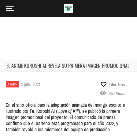
EL ANIME KOROSHI AI REVELA SU PRIMERA IMAGEN PROMOCIONAL
9 julio, 2021
ANIME
Like this
1657 Views
En el sitio oficial para la adaptación animada del manga escrito e
ilustrado por
Fe
, Koroshi Ai (
Love of Kill
), se publicó la primera
imagen promocional del proyecto. El comunicado de prensa
confirmó que el estreno está programado para el año 2022, y
también reveló a los miembros del equipo de producción.