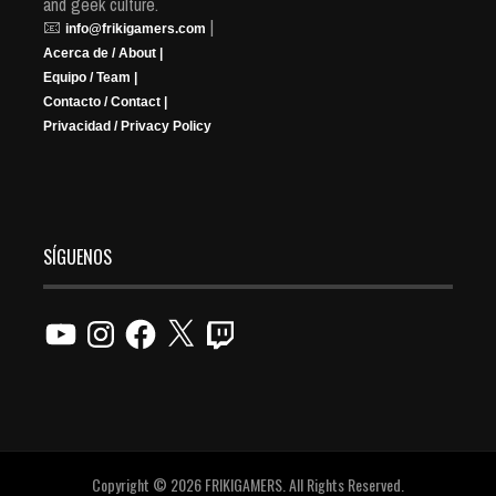
and geek culture.
📧
|
info@frikigamers.com
Acerca de / About |
Equipo / Team |
Contacto / Contact |
Privacidad / Privacy Policy
SÍGUENOS
YouTube
Instagram
Facebook
X
Twitch
Copyright © 2026 FRIKIGAMERS. All Rights Reserved.