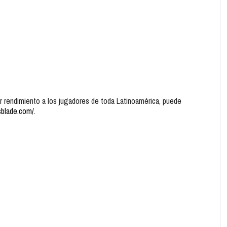
or rendimiento a los jugadores de toda Latinoamérica, puede
sblade.com/
.