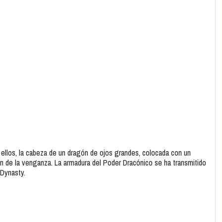
e ellos, la cabeza de un dragón de ojos grandes, colocada con un
ión de la venganza. La armadura del Poder Dracónico se ha transmitido
 Dynasty.