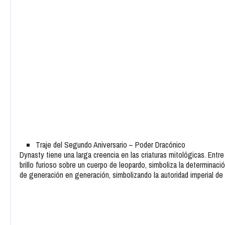
Traje del Segundo Aniversario – Poder Dracónico
Dynasty tiene una larga creencia en las criaturas mitológicas. Entr
brillo furioso sobre un cuerpo de leopardo, simboliza la determinac
de generación en generación, simbolizando la autoridad imperial de