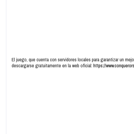
El juego, que cuenta con servidores locales para garantizar un mej
descargarse gratuitamente en la web oficial:
https://www.conqueror