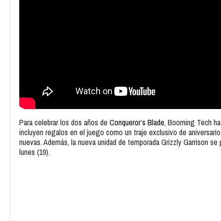
Para celebrar los dos años de
Conqueror’s Blade
, Booming Tech ha 
incluyen regalos en el juego como un traje exclusivo de aniversari
nuevas. Además, la nueva unidad de temporada Grizzly Garrison se 
lunes (19).