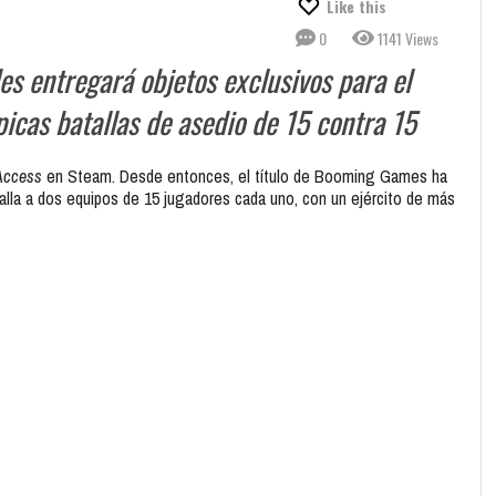
Like this
0
1141 Views
des entregará objetos exclusivos para el
picas batallas de asedio de 15 contra 15
Access
en Steam. Desde entonces, el título de Booming Games ha
alla a dos equipos de 15 jugadores cada uno, con un ejército de más