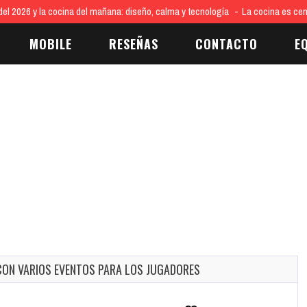
 de Nominados de los Premios GEM 2025 se reúne a la comunidad gamer en el T
MOBILE
RESEÑAS
CONTACTO
E
CON VARIOS EVENTOS PARA LOS JUGADORES