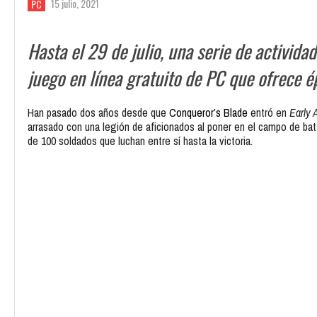
15 julio, 2021
PC
Hasta el 29 de julio, una serie de activida
juego en línea gratuito de PC que ofrece é
Han pasado dos años desde que
Conqueror’s Blade
entró en
Early 
arrasado con una legión de aficionados al poner en el campo de bat
de 100 soldados que luchan entre sí hasta la victoria.