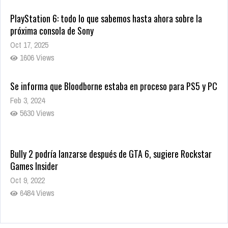
PlayStation 6: todo lo que sabemos hasta ahora sobre la
próxima consola de Sony
Oct 17, 2025
1606 Views
Se informa que Bloodborne estaba en proceso para PS5 y PC
Feb 3, 2024
5630 Views
Bully 2 podría lanzarse después de GTA 6, sugiere Rockstar
Games Insider
Oct 9, 2022
6484 Views
Rumor: Se filtran los primeros detalles de Resident Evil 9