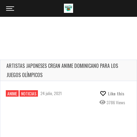
ARTISTAS JAPONESES CREAN ANIME DOMINICANO PARA LOS
JUEGOS OLÍMPICOS
24 julio, 2021
ANIME
NOTICIAS
Like this
3786 Views