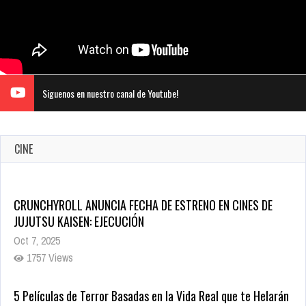
Siguenos en nuestro canal de Youtube!
CINE
CRUNCHYROLL ANUNCIA FECHA DE ESTRENO EN CINES DE
JUJUTSU KAISEN: EJECUCIÓN
Oct 7, 2025
1757 Views
5 Películas de Terror Basadas en la Vida Real que te Helarán