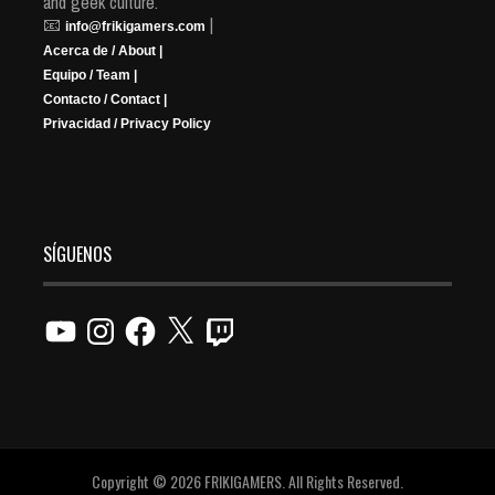
and geek culture.
📧
|
info@frikigamers.com
Acerca de / About |
Equipo / Team |
Contacto / Contact |
Privacidad / Privacy Policy
SÍGUENOS
YouTube
Instagram
Facebook
X
Twitch
Copyright © 2026 FRIKIGAMERS. All Rights Reserved.