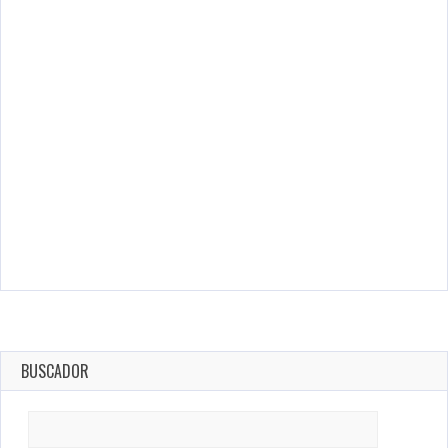
BUSCADOR
Search
for: