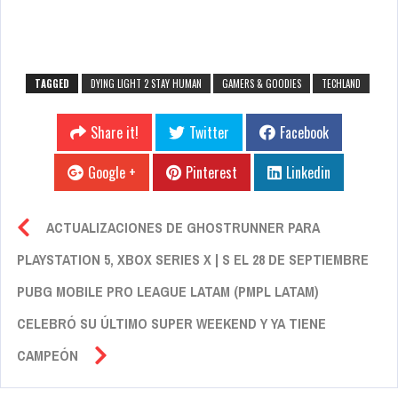
TAGGED
DYING LIGHT 2 STAY HUMAN
GAMERS & GOODIES
TECHLAND
Share it!
Twitter
Facebook
Google +
Pinterest
Linkedin
ACTUALIZACIONES DE GHOSTRUNNER PARA
PLAYSTATION 5, XBOX SERIES X | S EL 28 DE SEPTIEMBRE
PUBG MOBILE PRO LEAGUE LATAM (PMPL LATAM)
CELEBRÓ SU ÚLTIMO SUPER WEEKEND Y YA TIENE
CAMPEÓN