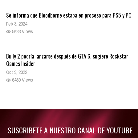
Se informa que Bloodborne estaba en proceso para PS5 y PC
Feb 3, 2024
5633 Views
Bully 2 podría lanzarse después de GTA 6, sugiere Rockstar
Games Insider
Oct 9, 2022
6489 Views
Rumor: Se filtran los primeros detalles de Resident Evil 9
Jul 30, 2022
7420 Views
SUSCRIBETE A NUESTRO CANAL DE YOUTUBE