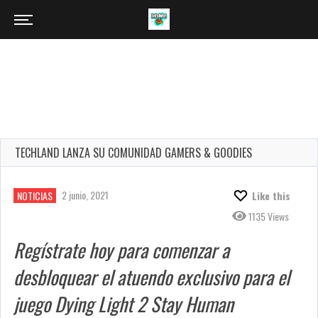
TECHLAND LANZA SU COMUNIDAD GAMERS & GOODIES
2 junio, 2021
NOTICIAS
Like this
1135 Views
Regístrate hoy para comenzar a
desbloquear el atuendo exclusivo para el
juego Dying Light 2 Stay Human