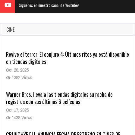
Siguenos en nuestro canal de Youtube!
CINE
Warner Bros. lleva a las tiendas digitales su racha de
registros con sus últimas 6 películas
Oct 17, 2025
1438 Views
CRUNCHYROLL ANUNCIA FECHA DE ESTRENO EN CINES DE
JUJUTSU KAISEN: EJECUCIÓN
Oct 7, 2025
1759 Views
5 Películas de Terror Basadas en la Vida Real que te Helarán