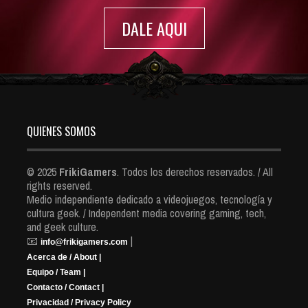
DALE AQUI
QUIENES SOMOS
© 2025
FrikiGamers
. Todos los derechos reservados. / All
rights reserved.
Medio independiente dedicado a videojuegos, tecnología y
cultura geek. / Independent media covering gaming, tech,
and geek culture.
📧
|
info@frikigamers.com
Acerca de / About |
Equipo / Team |
Contacto / Contact |
Privacidad / Privacy Policy