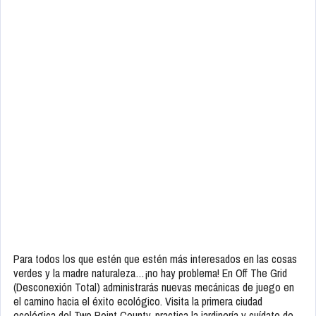
Para todos los que estén que estén más interesados en las cosas
verdes y la madre naturaleza…¡no hay problema! En Off The Grid
(Desconexión Total) administrarás nuevas mecánicas de juego en
el camino hacia el éxito ecológico. Visita la primera ciudad
ecológica del Two Point County, practica la jardinería y cuídate de