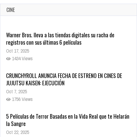
CINE
Warner Bros. lleva a las tiendas digitales su racha de
registros con sus últimas 6 películas
Oct 17, 2025
1434 Views
CRUNCHYROLL ANUNCIA FECHA DE ESTRENO EN CINES DE
JUJUTSU KAISEN: EJECUCIÓN
Oct 7, 2025
1756 Views
5 Películas de Terror Basadas en la Vida Real que te Helarán
la Sangre
Oct 22, 2025