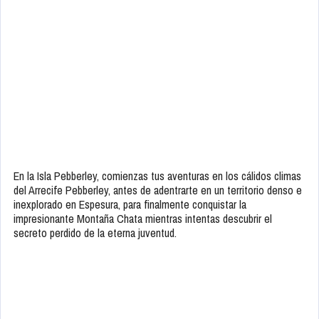
En la Isla Pebberley, comienzas tus aventuras en los cálidos climas
del Arrecife Pebberley, antes de adentrarte en un territorio denso e
inexplorado en Espesura, para finalmente conquistar la
impresionante Montaña Chata mientras intentas descubrir el
secreto perdido de la eterna juventud.