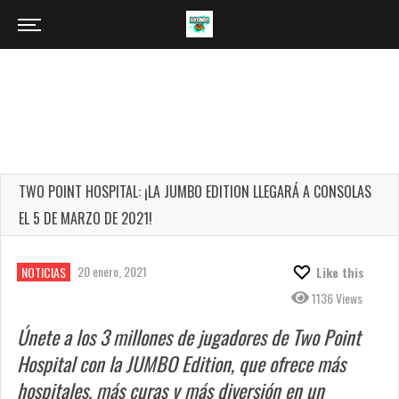
TWO POINT HOSPITAL: ¡LA JUMBO EDITION LLEGARÁ A CONSOLAS
EL 5 DE MARZO DE 2021!
20 enero, 2021
NOTICIAS
Like this
1136 Views
Únete a los 3 millones de jugadores de Two Point
Hospital con la JUMBO Edition, que ofrece más
hospitales, más curas y más diversión en un