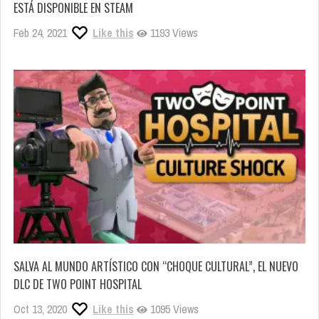
ESTÁ DISPONIBLE EN STEAM
Feb 24, 2021
Like this
1193 Views
SALVA AL MUNDO ARTÍSTICO CON “CHOQUE CULTURAL”, EL NUEVO
DLC DE TWO POINT HOSPITAL
Oct 13, 2020
Like this
1095 Views