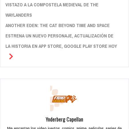
VISTAZO A LA COMPOSTELA MEDIEVAL DE THE
WAYLANDERS
ANOTHER EDEN: THE CAT BEYOND TIME AND SPACE
ESTRENA UN NUEVO PERSONAJE, ACTUALIZACIÓN DE
LA HISTORIA EN APP STORE, GOOGLE PLAY STORE HOY
Ynderberg Capellan
Me encantan los video juegos, comics, anime, peliculas, series de