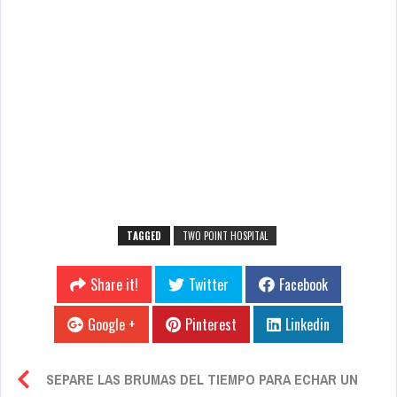
TAGGED
TWO POINT HOSPITAL
Share it!
Twitter
Facebook
Google +
Pinterest
Linkedin
SEPARE LAS BRUMAS DEL TIEMPO PARA ECHAR UN