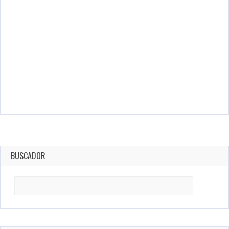
BUSCADOR
Search
for: