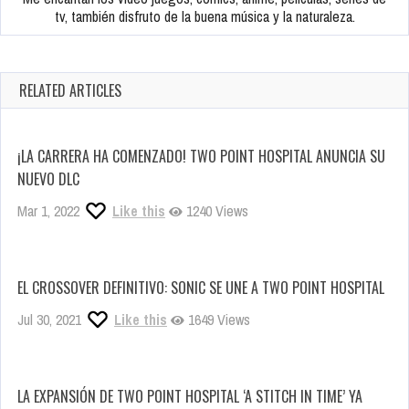
tv, también disfruto de la buena música y la naturaleza.
RELATED ARTICLES
¡LA CARRERA HA COMENZADO! TWO POINT HOSPITAL ANUNCIA SU
NUEVO DLC
Mar 1, 2022
Like this
1240 Views
EL CROSSOVER DEFINITIVO: SONIC SE UNE A TWO POINT HOSPITAL
Jul 30, 2021
Like this
1649 Views
LA EXPANSIÓN DE TWO POINT HOSPITAL ‘A STITCH IN TIME’ YA