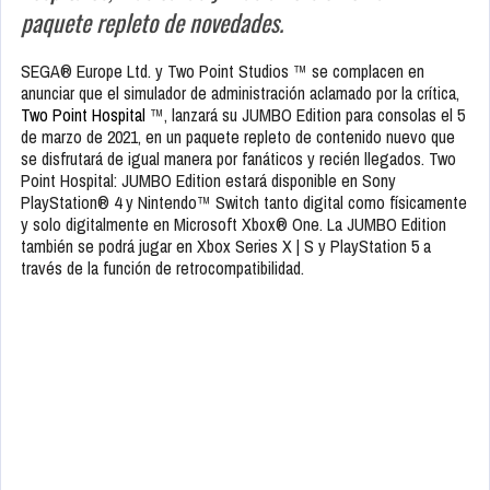
paquete repleto de novedades.
SEGA® Europe Ltd. y Two Point Studios ™ se complacen en
anunciar que el simulador de administración aclamado por la crítica,
Two Point Hospital
™, lanzará su JUMBO Edition para consolas el 5
de marzo de 2021, en un paquete repleto de contenido nuevo que
se disfrutará de igual manera por fanáticos y recién llegados. Two
Point Hospital: JUMBO Edition estará disponible en Sony
PlayStation® 4 y Nintendo™ Switch tanto digital como físicamente
y solo digitalmente en Microsoft Xbox® One. La JUMBO Edition
también se podrá jugar en Xbox Series X | S y PlayStation 5 a
través de la función de retrocompatibilidad.