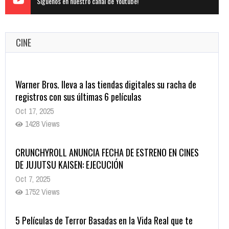
Siguenos en nuestro canal de Youtube!
CINE
Warner Bros. lleva a las tiendas digitales su racha de
registros con sus últimas 6 películas
Oct 17, 2025
1428 Views
CRUNCHYROLL ANUNCIA FECHA DE ESTRENO EN CINES
DE JUJUTSU KAISEN: EJECUCIÓN
Oct 7, 2025
1752 Views
5 Películas de Terror Basadas en la Vida Real que te