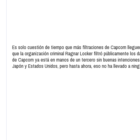
Es solo cuestión de tiempo que más filtraciones de Capcom lleguen 
que la organización criminal Ragnar Locker filtró públicamente los
de Capcom ya está en manos de un tercero sin buenas intenciones.
Japón y Estados Unidos, pero hasta ahora, eso no ha llevado a ning