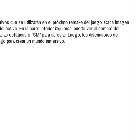
vos que se utilizarán en el próximo remake del juego. Cada imagen
del activo. En la parte inferior izquierda, puede ver el nombre del
llas estáticas o “SM” para abreviar. Luego, los diseñadores de
uego para crear un mundo inmersivo.