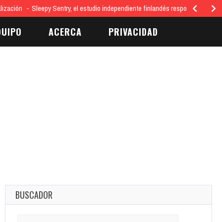
lización
Sleepy Sentry, el estudio independiente finlandés responsable del 
QUIPO
ACERCA
PRIVACIDAD
BUSCADOR
Search