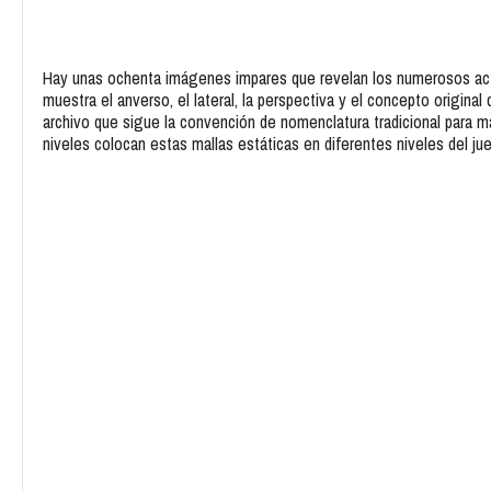
Hay unas ochenta imágenes impares que revelan los numerosos acti
muestra el anverso, el lateral, la perspectiva y el concepto original 
archivo que sigue la convención de nomenclatura tradicional para ma
niveles colocan estas mallas estáticas en diferentes niveles del j