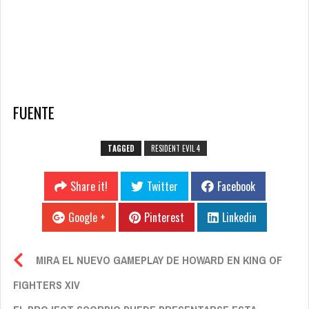
FUENTE
TAGGED
RESIDENT EVIL 4
Share it!
Twitter
Facebook
Google +
Pinterest
Linkedin
MIRA EL NUEVO GAMEPLAY DE HOWARD EN KING OF
FIGHTERS XIV