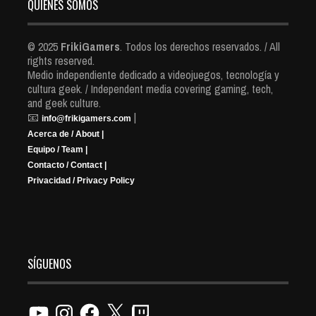
QUIENES SOMOS
© 2025
FrikiGamers
. Todos los derechos reservados. / All
rights reserved.
Medio independiente dedicado a videojuegos, tecnología y
cultura geek. / Independent media covering gaming, tech,
and geek culture.
📧
|
info@frikigamers.com
Acerca de / About |
Equipo / Team |
Contacto / Contact |
Privacidad / Privacy Policy
SÍGUENOS
YouTube
Instagram
Facebook
X
Twitch