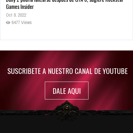
Games Insider
Oct 9, 2022
6477 Views
Rumor: Se filtran los primeros detalles de Resident Evil 9
Jul 30, 2022
7410 Views
SUSCRIBETE A NUESTRO CANAL DE YOUTUBE
DALE AQUI