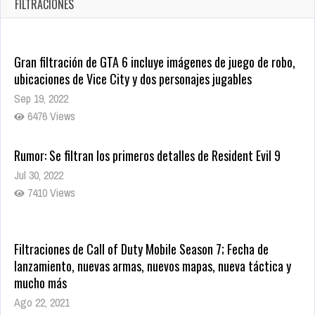
FILTRACIONES
1428 Views
Gran filtración de GTA 6 incluye imágenes de juego de robo,
ubicaciones de Vice City y dos personajes jugables
Sep 19, 2022
6476 Views
Rumor: Se filtran los primeros detalles de Resident Evil 9
Jul 30, 2022
7410 Views
Filtraciones de Call of Duty Mobile Season 7; Fecha de
lanzamiento, nuevas armas, nuevos mapas, nueva táctica y
mucho más
Ago 22, 2021