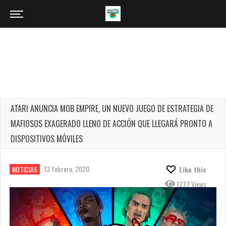
ATARI ANUNCIA MOB EMPIRE, UN NUEVO JUEGO DE ESTRATEGIA DE
MAFIOSOS EXAGERADO LLENO DE ACCIÓN QUE LLEGARÁ PRONTO A
DISPOSITIVOS MÓVILES
13 febrero, 2020
NOTICIAS
Like this
1277 Views