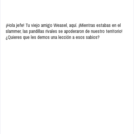
¡Hola jefe! Tu viejo amigo Weasel, aquí. ¡Mientras estabas en el
slammer, las pandillas rivales se apoderaron de nuestro territorio!
¿Quieres que les demos una lección a esos sabios?