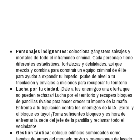
Personajes indignantes:
colecciona gángsters salvajes y
mortales de todo el inframundo criminal. Cada personaje tiene
diferentes estadísticas, fortalezas y debilidades, así que
mezcla y combina para construir un equipo criminal de élite
para ayudar a expandir tu imperio. ¡Sube de nivel a tu
tripulación y envíalos a misiones para recuperar tu territorio
Lucha por tu ciudad
: ¡Dale a tus enemigos una oferta que
no pueden rechazar! Lucha por el territorio y recupera bloques
de pandillas rivales para hacer crecer tu imperio de la mafia.
Enfrenta a tu tripulación contra los enemigos de la IA. ¡Éxito, y
el bloque es tuyo! ¡Toma suficientes bloques y es hora de
enfrentar la sede del jefe de la pandilla y reclamar todo el
vecindario!
Gestión táctica:
coloque edificios sombreados como
tiendas de armas del mercado negro y operaciones de lavado