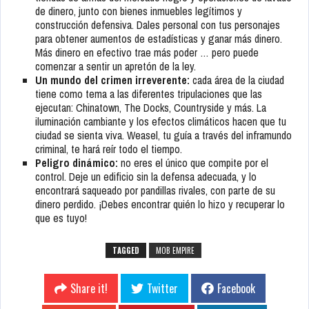
de dinero, junto con bienes inmuebles legítimos y
construcción defensiva. Dales personal con tus personajes
para obtener aumentos de estadísticas y ganar más dinero.
Más dinero en efectivo trae más poder … pero puede
comenzar a sentir un apretón de la ley.
Un mundo del crimen irreverente:
cada área de la ciudad
tiene como tema a las diferentes tripulaciones que las
ejecutan: Chinatown, The Docks, Countryside y más. La
iluminación cambiante y los efectos climáticos hacen que tu
ciudad se sienta viva. Weasel, tu guía a través del inframundo
criminal, te hará reír todo el tiempo.
Peligro dinámico:
no eres el único que compite por el
control. Deje un edificio sin la defensa adecuada, y lo
encontrará saqueado por pandillas rivales, con parte de su
dinero perdido. ¡Debes encontrar quién lo hizo y recuperar lo
que es tuyo!
TAGGED
MOB EMPIRE
Share it!
Twitter
Facebook