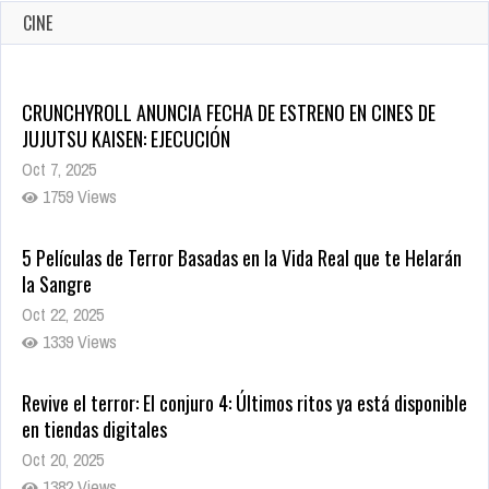
CINE
CRUNCHYROLL ANUNCIA FECHA DE ESTRENO EN CINES DE
JUJUTSU KAISEN: EJECUCIÓN
Oct 7, 2025
1759 Views
5 Películas de Terror Basadas en la Vida Real que te Helarán
la Sangre
Oct 22, 2025
1339 Views
Revive el terror: El conjuro 4: Últimos ritos ya está disponible
en tiendas digitales
Oct 20, 2025
1382 Views