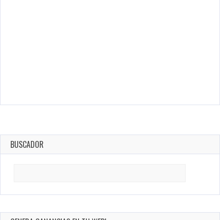
BUSCADOR
Search
for: