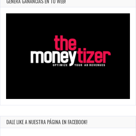
GENERA GANANCIAS EN TU WEB!
DALE LIKE A NUESTRA PÁGINA EN FACEBOOK!