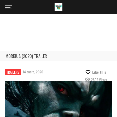
MORBIUS (2020) TRAILER
14 enero, 2020
TRAILERS
Like this
2602 Views