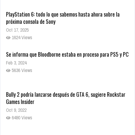
PlayStation 6: todo lo que sabemos hasta ahora sobre la
próxima consola de Sony
Oct 17, 2025
1624 Views
Se informa que Bloodborne estaba en proceso para PS5 y PC
Feb 3, 2024
5636 Views
Bully 2 podría lanzarse después de GTA 6, sugiere Rockstar
Games Insider
Oct 9, 2022
6490 Views
Rumor: Se filtran los primeros detalles de Resident Evil 9