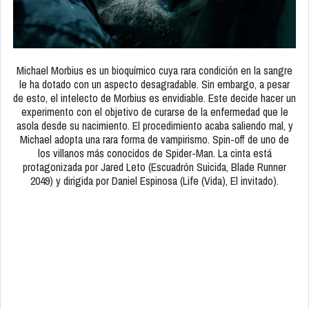
Michael Morbius es un bioquímico cuya rara condición en la sangre
le ha dotado con un aspecto desagradable. Sin embargo, a pesar
de esto, el intelecto de Morbius es envidiable. Este decide hacer un
experimento con el objetivo de curarse de la enfermedad que le
asola desde su nacimiento. El procedimiento acaba saliendo mal, y
Michael adopta una rara forma de vampirismo. Spin-off de uno de
los villanos más conocidos de Spider-Man. La cinta está
protagonizada por Jared Leto (Escuadrón Suicida, Blade Runner
2049) y dirigida por Daniel Espinosa (Life (Vida), El invitado).