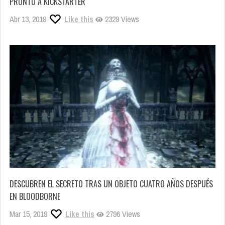
PRONTO A KICKSTARTER
Abr 13, 2019
Like this
2329 Views
DESCUBREN EL SECRETO TRAS UN OBJETO CUATRO AÑOS DESPUÉS
EN BLOODBORNE
Mar 15, 2019
Like this
2796 Views