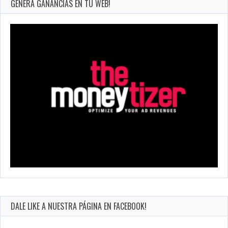
GENERA GANANCIAS EN TU WEB!
DALE LIKE A NUESTRA PÁGINA EN FACEBOOK!