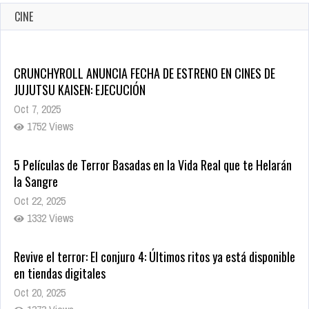
CINE
CRUNCHYROLL ANUNCIA FECHA DE ESTRENO EN CINES DE
JUJUTSU KAISEN: EJECUCIÓN
Oct 7, 2025
1752 Views
5 Películas de Terror Basadas en la Vida Real que te Helarán
la Sangre
Oct 22, 2025
1332 Views
Revive el terror: El conjuro 4: Últimos ritos ya está disponible
en tiendas digitales
Oct 20, 2025