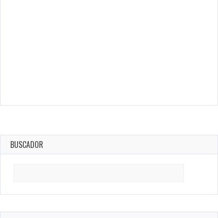
BUSCADOR
Search
for: