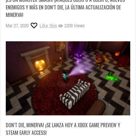
ENEMIGOS Y MÁS EN DON’T DIE, LA ÚLTIMA ACTUALIZACIÓN DE
MINERVA!
Mar 27, 2020
Like this
1209 Views
DON’T DIE, MINERVA! ¡SE LANZA HOY A XBOX GAME PREVIEW Y
STEAM EARLY ACCESS!