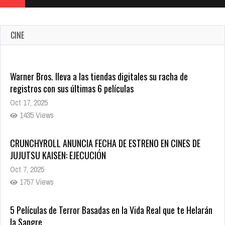
CINE
Warner Bros. lleva a las tiendas digitales su racha de
registros con sus últimas 6 películas
Oct 17, 2025
1435 Views
CRUNCHYROLL ANUNCIA FECHA DE ESTRENO EN CINES DE
JUJUTSU KAISEN: EJECUCIÓN
Oct 7, 2025
1757 Views
5 Películas de Terror Basadas en la Vida Real que te Helarán
la Sangre