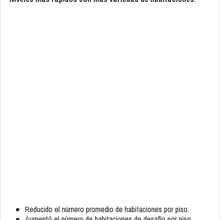
Reducido el número promedio de habitaciones por piso.
Aumentó el número de habitaciones de desafío por piso.