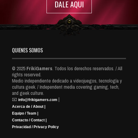
DALE AQUI
QUIENES SOMOS
© 2025
FrikiGamers
. Todos los derechos reservados. / All
rights reserved.
Medio independiente dedicado a videojuegos, tecnología y
cultura geek. / Independent media covering gaming, tech,
and geek culture.
📧
|
info@frikigamers.com
Acerca de / About |
Equipo / Team |
Contacto / Contact |
Privacidad / Privacy Policy