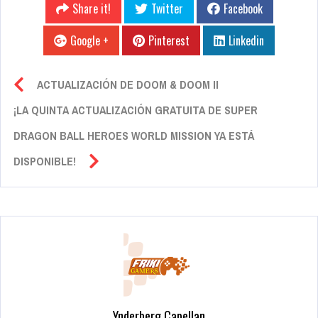
Share it!
Twitter
Facebook
Google +
Pinterest
Linkedin
ACTUALIZACIÓN DE DOOM & DOOM II
¡LA QUINTA ACTUALIZACIÓN GRATUITA DE SUPER
DRAGON BALL HEROES WORLD MISSION YA ESTÁ
DISPONIBLE!
Ynderberg Capellan