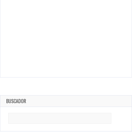
BUSCADOR
Search
for: