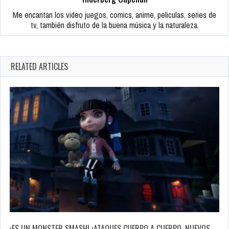
Me encantan los video juegos, comics, anime, peliculas, series de
tv, también disfruto de la buena música y la naturaleza.
RELATED ARTICLES
¡ES UN MONSTER SMASH! ¡ATAQUES CUERPO A CUERPO, NUEVOS