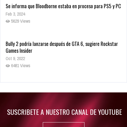
Se informa que Bloodborne estaba en proceso para PS5 y PC
Feb 3, 2024
5629 Views
Bully 2 podría lanzarse después de GTA 6, sugiere Rockstar
Games Insider
Oct 9, 2022
6481 Views
Rumor: Se filtran los primeros detalles de Resident Evil 9
Jul 30, 2022
7416 Views
SUSCRIBETE A NUESTRO CANAL DE YOUTUBE