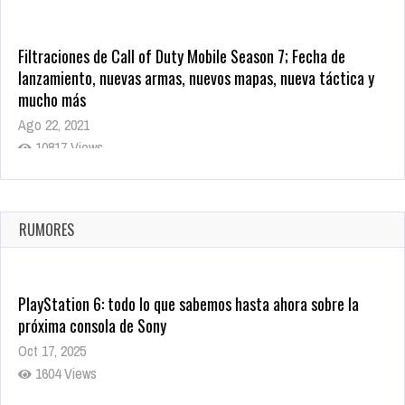
Filtraciones de Call of Duty Mobile Season 7; Fecha de
lanzamiento, nuevas armas, nuevos mapas, nueva táctica y
mucho más
Ago 22, 2021
10817 Views
La configuración de Call of Duty 2021 aparentemente ya fue
confirmada
Ago 8, 2021
RUMORES
10003 Views
PlayStation 6: todo lo que sabemos hasta ahora sobre la
próxima consola de Sony
Oct 17, 2025
1604 Views