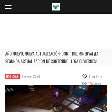
AÑO NUEVO, NUEVA ACTUALIZACIÓN: DON’T DIE, MINERVA! ¡LA
SEGUNDA ACTUALIZACIÓN DE CONTENIDO LLEGA EL VIERNES!
9 enero, 2020
NOTICIAS
Like this
978 Views