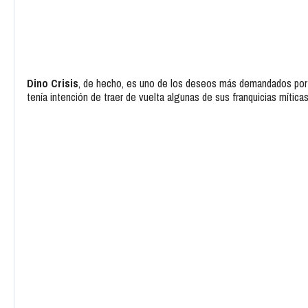
Dino Crisis
, de hecho, es uno de los deseos más demandados por l
tenía intención de traer de vuelta algunas de sus franquicias mític