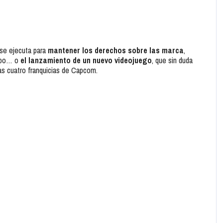
 se ejecuta para
mantener los derechos sobre las marca
,
empo… o
el lanzamiento de un nuevo videojuego
, que sin duda
las cuatro franquicias de Capcom.