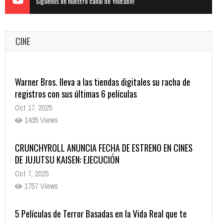
Siguenos en nuestro canal de Youtube!
CINE
Warner Bros. lleva a las tiendas digitales su racha de
registros con sus últimas 6 películas
Oct 17, 2025
1435 Views
CRUNCHYROLL ANUNCIA FECHA DE ESTRENO EN CINES
DE JUJUTSU KAISEN: EJECUCIÓN
Oct 7, 2025
1757 Views
5 Películas de Terror Basadas en la Vida Real que te