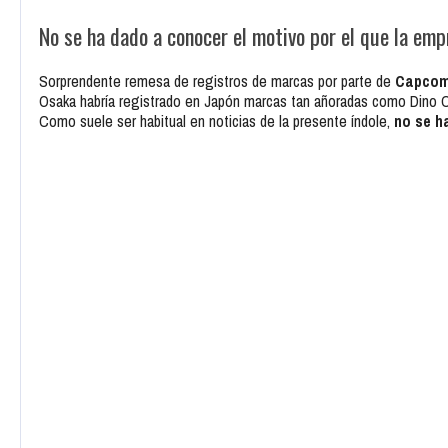
No se ha dado a conocer el motivo por el que la emp
Sorprendente remesa de registros de marcas por parte de
Capco
Osaka habría registrado en Japón marcas tan añoradas como Dino C
Como suele ser habitual en noticias de la presente índole,
no se h