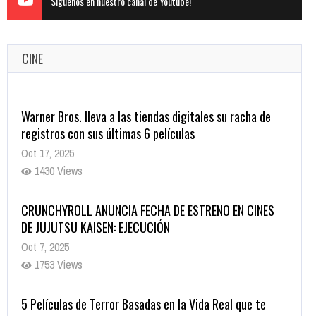
Siguenos en nuestro canal de Youtube!
CINE
Warner Bros. lleva a las tiendas digitales su racha de
registros con sus últimas 6 películas
Oct 17, 2025
1430 Views
CRUNCHYROLL ANUNCIA FECHA DE ESTRENO EN CINES
DE JUJUTSU KAISEN: EJECUCIÓN
Oct 7, 2025
1753 Views
5 Películas de Terror Basadas en la Vida Real que te