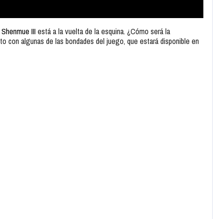
e
Shenmue III
está a la vuelta de la esquina. ¿Cómo será la
nto con algunas de las bondades del juego, que estará disponible en