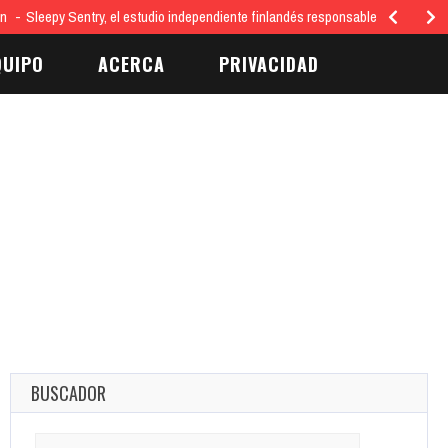
 Lanzamiento Ofrecerá Apoyo…
QUIPO
ACERCA
PRIVACIDAD
BUSCADOR
Search