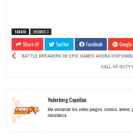
TAGGED
SHENMUE 3
Share it!
Twitter
Facebook
Google
BATTLE BREAKERS DE EPIC GAMES AHORA DISPONIBL
CALL OF DUTY
Ynderberg Capellan
Me encantan los video juegos, comics, anime, pe
naturaleza.