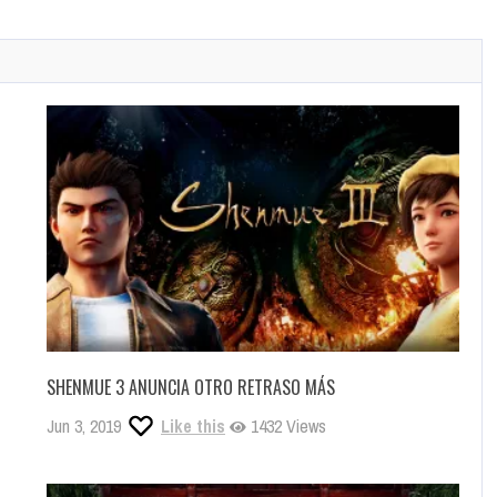
SHENMUE 3 ANUNCIA OTRO RETRASO MÁS
Jun 3, 2019
Like this
1432 Views