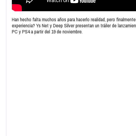
Han hecho falta muchos años para hacerlo realidad, pero finalment
experiencia? Ys Net y Deep Silver presentan un tráiler de lanzamie
PC y PS4 a partir del 19 de noviembre.