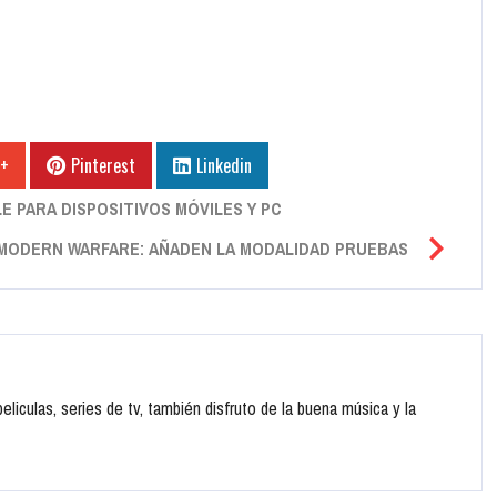
 +
Pinterest
Linkedin
E PARA DISPOSITIVOS MÓVILES Y PC
 MODERN WARFARE: AÑADEN LA MODALIDAD PRUEBAS
liculas, series de tv, también disfruto de la buena música y la