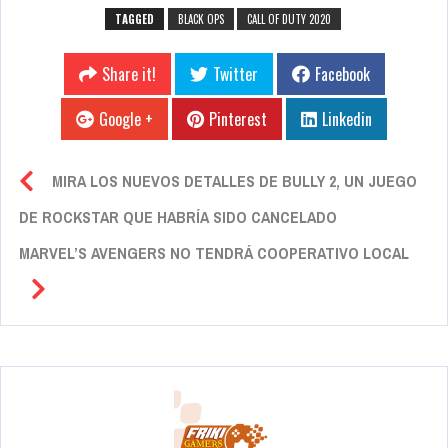
TAGGED
BLACK OPS
CALL OF DUTY 2020
Share it!
Twitter
Facebook
Google +
Pinterest
Linkedin
MIRA LOS NUEVOS DETALLES DE BULLY 2, UN JUEGO