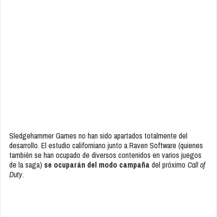
Estos últimos eran los responsables de la entrega de 2020, pero
Activision Blizzard, la editora del juego, los
relevó del puesto y
puso al frente del proyecto a Treyarch
por tensiones internas,
el cambio generacional de consolas y supuestos conflictos con el
modelo de negocio.