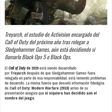
Treyarch, el estudio de Activision encargado del
Call of Duty del próximo año tras relegar a
Sledgehammer Games, aún está decidiendo si
llamarlo Black Ops 5 o Black Ops.
El
Call of Duty
de 2020
está siendo desarrollado
por
Treyarch
después de que Sledgehammer Games fuera
relegada en parte de esa responsabilidad, está teniendo problemas
de desarrollo. La misma fuente que desveló información fidedigna
de
Call of Duty: Modern Warfare (2019)
antes de su
presentación asegura que
ni siquiera han decidido aún el
nombre del juego
.