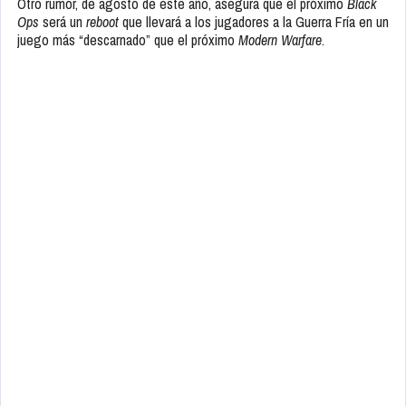
Otro rumor, de agosto de este año, asegura que el próximo
Black
Ops
será un
reboot
que llevará a los jugadores a la Guerra Fría en un
juego más “descarnado” que el próximo
Modern Warfare
.