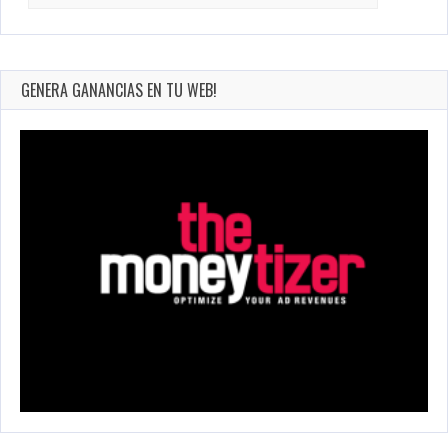
BUSCADOR
Search
for:
GENERA GANANCIAS EN TU WEB!