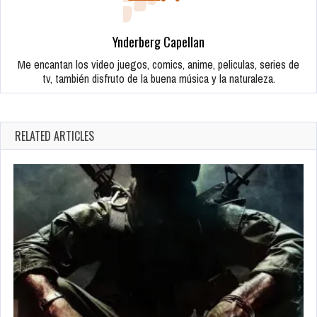
DE ROCKSTAR QUE HABRÍA SIDO CANCELADO
MARVEL’S AVENGERS NO TENDRÁ COOPERATIVO LOCAL
Ynderberg Capellan
Me encantan los video juegos, comics, anime, peliculas, series de
tv, también disfruto de la buena música y la naturaleza.
RELATED ARTICLES