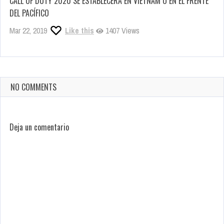
CALL OF DUTY 2020 SE ESTABLECERÁ EN VIETNAM O EN EL FRENTE
DEL PACÍFICO
Mar 22, 2019
Like this
1407 Views
NO COMMENTS