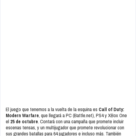
El
anuncio oficial
de ese juego aún queda en el horizonte.
Activision suele dar los primeros detalles de las próximas entregas
de la saga en mayo.