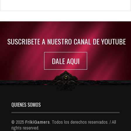
Rumor: Se filtran los primeros detalles de Resident Evil 9
Jul 30, 2022
7410 Views
SUSCRIBETE A NUESTRO CANAL DE YOUTUBE
DALE AQUI
QUIENES SOMOS
© 2025
FrikiGamers
. Todos los derechos reservados. / All
rights reserved.