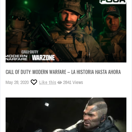
CALL OF DUTY: MODERN WARFARE – LA HISTORIA HASTA AHORA
May 28, 2020
Like this
2841 Views