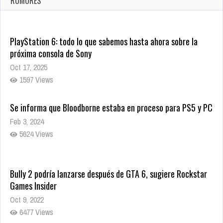
RUMORES
9995 Views
PlayStation 6: todo lo que sabemos hasta ahora sobre la
próxima consola de Sony
Oct 17, 2025
1597 Views
Se informa que Bloodborne estaba en proceso para PS5 y PC
Feb 3, 2024
5624 Views
Bully 2 podría lanzarse después de GTA 6, sugiere Rockstar
Games Insider
Oct 9, 2022
6477 Views