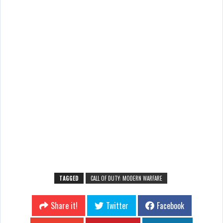
TAGGED
CALL OF DUTY: MODERN WARFARE
Share it!
Twitter
Facebook