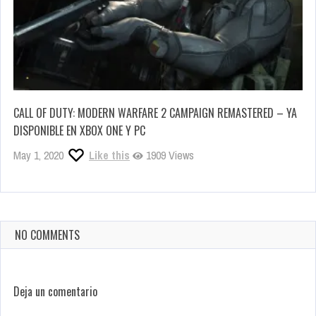
CALL OF DUTY: MODERN WARFARE 2 CAMPAIGN REMASTERED – YA
DISPONIBLE EN XBOX ONE Y PC
May 1, 2020
Like this
1909 Views
NO COMMENTS
Deja un comentario