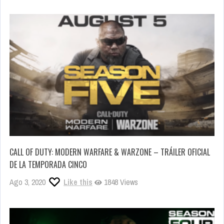
CALL OF DUTY: MODERN WARFARE & WARZONE – TRÁILER OFICIAL
DE LA TEMPORADA CINCO
Ago 3, 2020
Like this
1848 Views