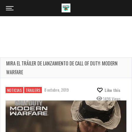
MIRA EL TRÁILER DE LANZAMIENTO DE CALL OF DUTY: MODERN
WARFARE
8 octubre, 2019
NOTICIAS
TRAILERS
Like this
1496 Views