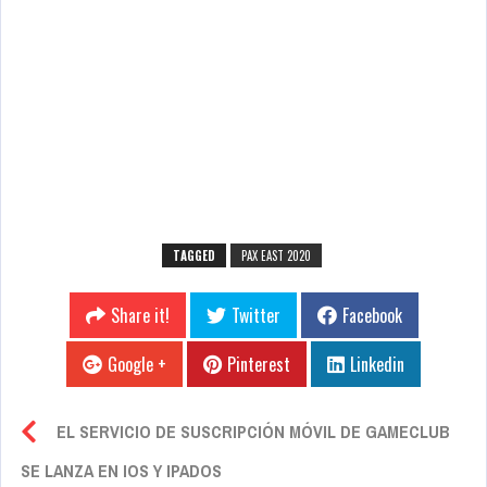
TAGGED
PAX EAST 2020
Share it!
Twitter
Facebook
Google +
Pinterest
Linkedin
EL SERVICIO DE SUSCRIPCIÓN MÓVIL DE GAMECLUB
SE LANZA EN IOS Y IPADOS