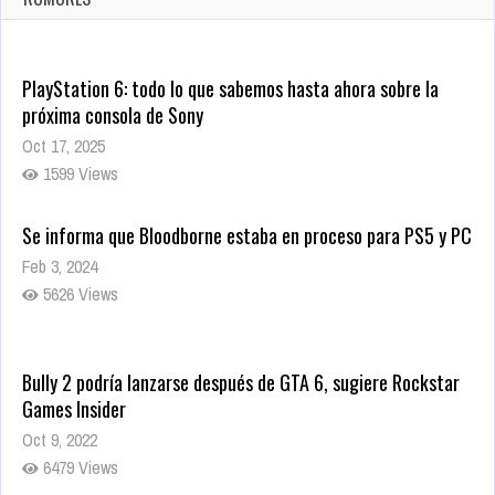
10001 Views
PlayStation 6: todo lo que sabemos hasta ahora sobre la
próxima consola de Sony
Oct 17, 2025
1599 Views
Se informa que Bloodborne estaba en proceso para PS5 y PC
Feb 3, 2024
5626 Views
Bully 2 podría lanzarse después de GTA 6, sugiere Rockstar
Games Insider
Oct 9, 2022
6479 Views