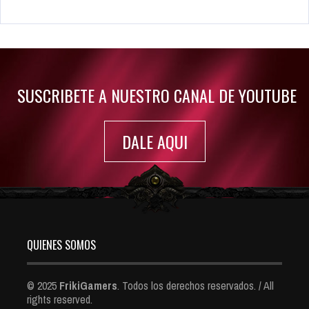
Rumor: Se filtran los primeros detalles de Resident Evil 9
Jul 30, 2022
7413 Views
SUSCRIBETE A NUESTRO CANAL DE YOUTUBE
DALE AQUI
QUIENES SOMOS
© 2025
FrikiGamers
. Todos los derechos reservados. / All
rights reserved.