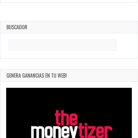
BUSCADOR
Search
for:
GENERA GANANCIAS EN TU WEB!