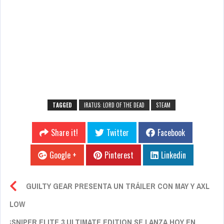
TAGGED
IRATUS: LORD OF THE DEAD
STEAM
Share it!
Twitter
Facebook
Google +
Pinterest
Linkedin
GUILTY GEAR PRESENTA UN TRÁILER CON MAY Y AXL
LOW
¡SNIPER ELITE 3 ULTIMATE EDITION SE LANZA HOY EN