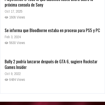
próxima consola de Sony
Oct 17, 2025
1606 Views
Se informa que Bloodborne estaba en proceso para PS5 y PC
Feb 3, 2024
5630 Views
Bully 2 podría lanzarse después de GTA 6, sugiere Rockstar
Games Insider
Oct 9, 2022
6484 Views
Rumor: Se filtran los primeros detalles de Resident Evil 9
Jul 30, 2022