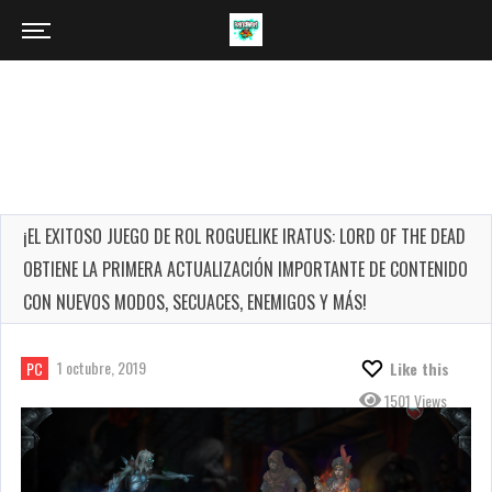
¡EL EXITOSO JUEGO DE ROL ROGUELIKE IRATUS: LORD OF THE DEAD
OBTIENE LA PRIMERA ACTUALIZACIÓN IMPORTANTE DE CONTENIDO
CON NUEVOS MODOS, SECUACES, ENEMIGOS Y MÁS!
1 octubre, 2019
PC
Like this
1501 Views