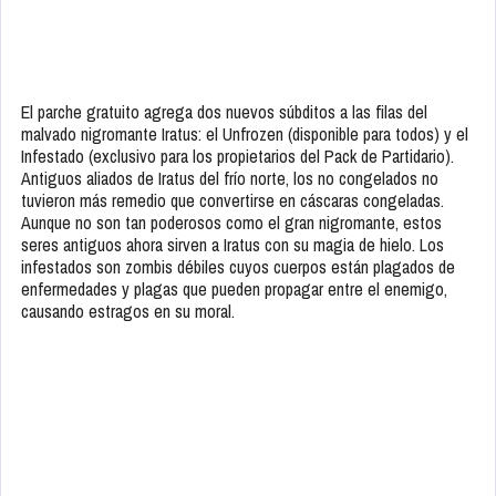
El parche gratuito agrega dos nuevos súbditos a las filas del
malvado nigromante Iratus: el Unfrozen (disponible para todos) y el
Infestado (exclusivo para los propietarios del Pack de Partidario).
Antiguos aliados de Iratus del frío norte, los no congelados no
tuvieron más remedio que convertirse en cáscaras congeladas.
Aunque no son tan poderosos como el gran nigromante, estos
seres antiguos ahora sirven a Iratus con su magia de hielo. Los
infestados son zombis débiles cuyos cuerpos están plagados de
enfermedades y plagas que pueden propagar entre el enemigo,
causando estragos en su moral.