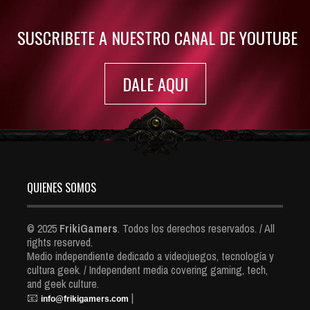
7416 Views
SUSCRIBETE A NUESTRO CANAL DE YOUTUBE
DALE AQUI
QUIENES SOMOS
© 2025
FrikiGamers
. Todos los derechos reservados. / All
rights reserved.
Medio independiente dedicado a videojuegos, tecnología y
cultura geek. / Independent media covering gaming, tech,
and geek culture.
📧
|
info@frikigamers.com