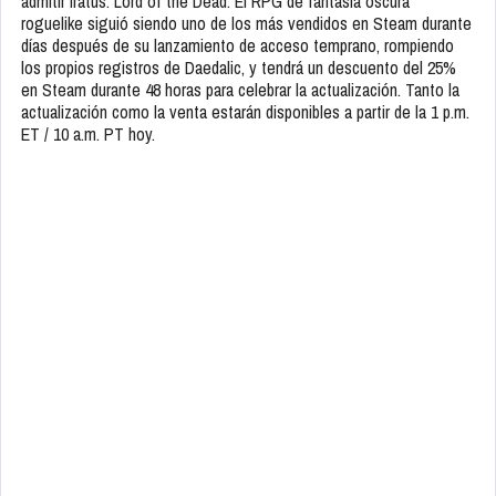
admitir Iratus: Lord of the Dead. El RPG de fantasía oscura
roguelike siguió siendo uno de los más vendidos en Steam durante
días después de su lanzamiento de acceso temprano, rompiendo
los propios registros de Daedalic, y tendrá un descuento del 25%
en Steam durante 48 horas para celebrar la actualización. Tanto la
actualización como la venta estarán disponibles a partir de la 1 p.m.
ET / 10 a.m. PT hoy.