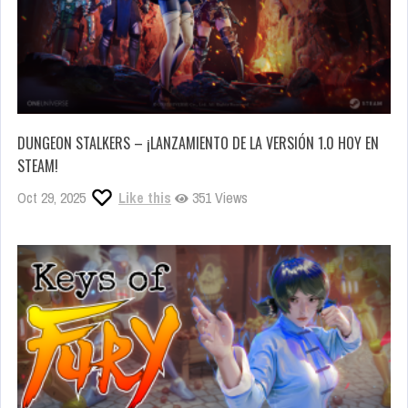
DUNGEON STALKERS – ¡LANZAMIENTO DE LA VERSIÓN 1.0 HOY EN
STEAM!
Oct 29, 2025
Like this
351 Views