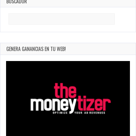
BUSCADOR
Search
for:
GENERA GANANCIAS EN TU WEB!