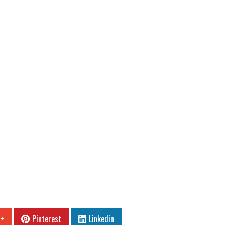
 +
Pinterest
Linkedin