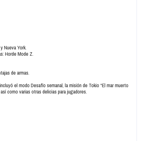
y Nueva York.
as: Horde Mode Z.
ntajas de armas.
incluyó el modo Desafío semanal, la misión de Tokio “El mar muerto
 así como varias otras delicias para jugadores.