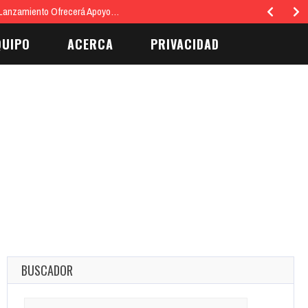
 Lanzamiento Ofrecerá Apoyo…
QUIPO
ACERCA
PRIVACIDAD
BUSCADOR
Search