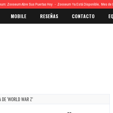
eum: Zooseum Abre Sus Puertas Hoy
Zooseum Ya Está Disponible, Mes de
MOBILE
RESEÑAS
CONTACTO
E
 DE ‘WORLD WAR Z’