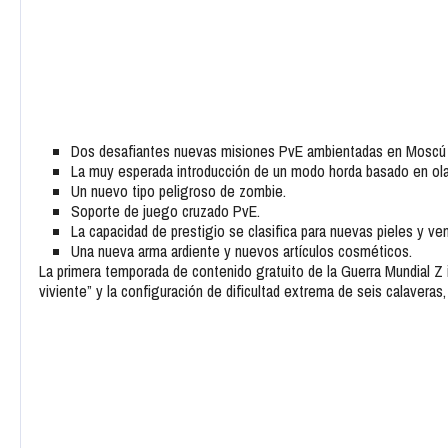
Dos desafiantes nuevas misiones PvE ambientadas en Moscú 
La muy esperada introducción de un modo horda basado en ol
Un nuevo tipo peligroso de zombie.
Soporte de juego cruzado PvE.
La capacidad de prestigio se clasifica para nuevas pieles y ve
Una nueva arma ardiente y nuevos artículos cosméticos.
La primera temporada de contenido gratuito de la Guerra Mundial Z 
viviente” y la configuración de dificultad extrema de seis calaveras,