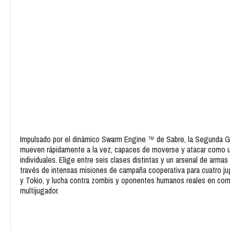
Impulsado por el dinámico Swarm Engine ™ de Sabre, la Segunda G
mueven rápidamente a la vez, capaces de moverse y atacar como 
individuales. Elige entre seis clases distintas y un arsenal de arma
través de intensas misiones de campaña cooperativa para cuatro j
y Tokio, y lucha contra zombis y oponentes humanos reales en com
multijugador.