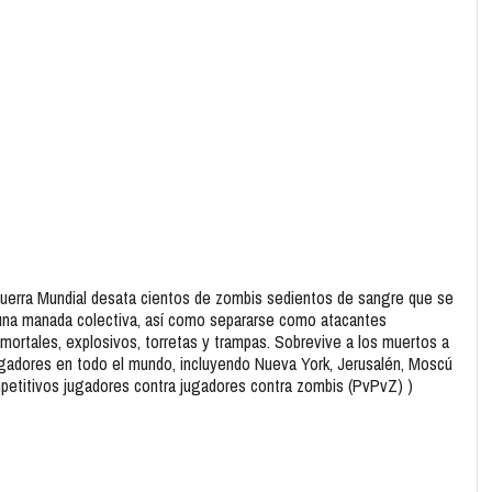
uerra Mundial desata cientos de zombis sedientos de sangre que se
una manada colectiva, así como separarse como atacantes
s mortales, explosivos, torretas y trampas. Sobrevive a los muertos a
ugadores en todo el mundo, incluyendo Nueva York, Jerusalén, Moscú
petitivos jugadores contra jugadores contra zombis (PvPvZ) )