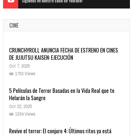
Siguenos en nuestro canal de Youtube!
CINE
CRUNCHYROLL ANUNCIA FECHA DE ESTRENO EN CINES
DE JUJUTSU KAISEN: EJECUCIÓN
Oct 7, 2025
1753 Views
5 Películas de Terror Basadas en la Vida Real que te
Helarán la Sangre
Oct 22, 2025
1334 Views
Revive el terror: El conjuro 4: Últimos ritos ya está