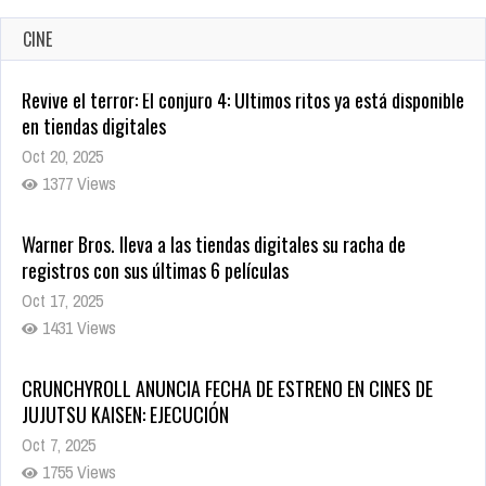
CINE
Warner Bros. lleva a las tiendas digitales su racha de
registros con sus últimas 6 películas
Oct 17, 2025
1431 Views
CRUNCHYROLL ANUNCIA FECHA DE ESTRENO EN CINES DE
JUJUTSU KAISEN: EJECUCIÓN
Oct 7, 2025
1755 Views
5 Películas de Terror Basadas en la Vida Real que te Helarán
la Sangre
Oct 22, 2025