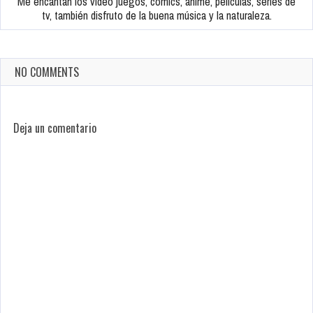
Me encantan los video juegos, comics, anime, peliculas, series de
tv, también disfruto de la buena música y la naturaleza.
NO COMMENTS
Deja un comentario