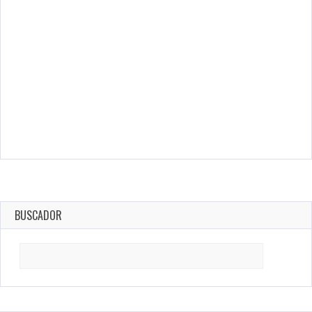
BUSCADOR
Search
for: