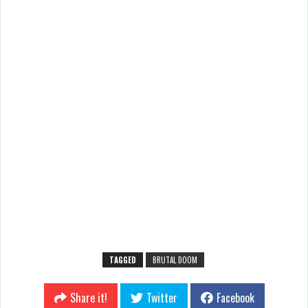
TAGGED
BRUTAL DOOM
Share it!
Twitter
Facebook