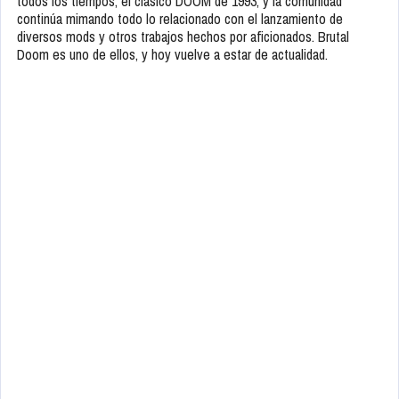
todos los tiempos, el clásico DOOM de 1993, y la comunidad
continúa mimando todo lo relacionado con el lanzamiento de
diversos mods y otros trabajos hechos por aficionados. Brutal
Doom es uno de ellos, y hoy vuelve a estar de actualidad.