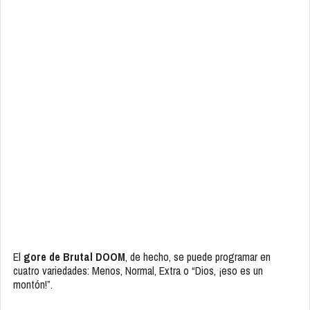
El
gore de Brutal DOOM
, de hecho, se puede programar en
cuatro variedades: Menos, Normal, Extra o “Dios, ¡eso es un
montón!”.