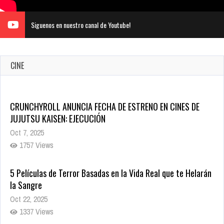
Siguenos en nuestro canal de Youtube!
CINE
CRUNCHYROLL ANUNCIA FECHA DE ESTRENO EN CINES DE
JUJUTSU KAISEN: EJECUCIÓN
Oct 7, 2025
1757 Views
5 Películas de Terror Basadas en la Vida Real que te Helarán
la Sangre
Oct 22, 2025
1337 Views