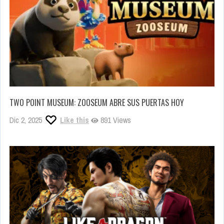
TWO POINT MUSEUM: ZOOSEUM ABRE SUS PUERTAS HOY
Dic 2, 2025
Like this
891 Views