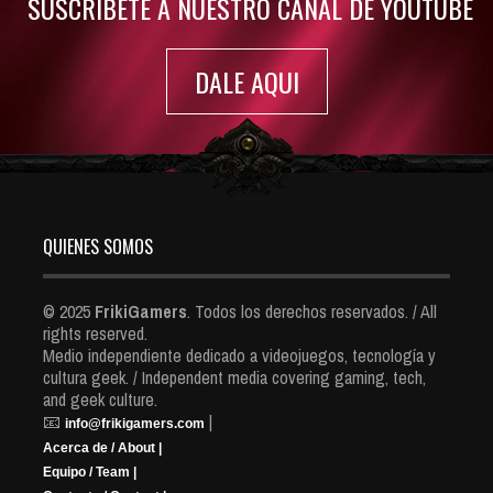
SUSCRIBETE A NUESTRO CANAL DE YOUTUBE
DALE AQUI
QUIENES SOMOS
© 2025
FrikiGamers
. Todos los derechos reservados. / All
rights reserved.
Medio independiente dedicado a videojuegos, tecnología y
cultura geek. / Independent media covering gaming, tech,
and geek culture.
📧
|
info@frikigamers.com
Acerca de / About |
Equipo / Team |