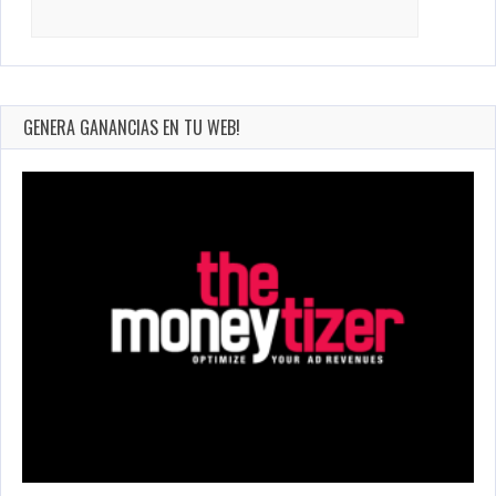
Search
for:
GENERA GANANCIAS EN TU WEB!