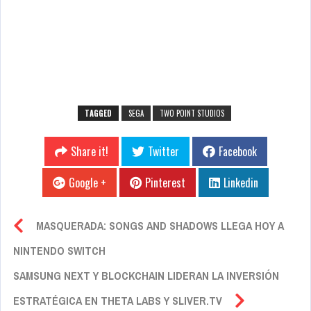
TAGGED
SEGA
TWO POINT STUDIOS
Share it!
Twitter
Facebook
Google +
Pinterest
Linkedin
MASQUERADA: SONGS AND SHADOWS LLEGA HOY A
NINTENDO SWITCH
SAMSUNG NEXT Y BLOCKCHAIN LIDERAN LA INVERSIÓN
ESTRATÉGICA EN THETA LABS Y SLIVER.TV