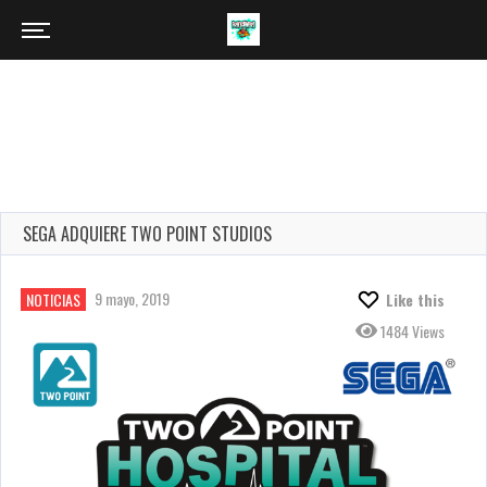
SEGA ADQUIERE TWO POINT STUDIOS
9 mayo, 2019
NOTICIAS
Like this
1484 Views