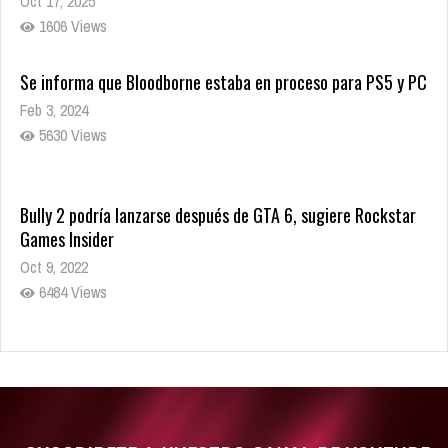
Oct 17, 2025
1606 Views
Se informa que Bloodborne estaba en proceso para PS5 y PC
Feb 3, 2024
5630 Views
Bully 2 podría lanzarse después de GTA 6, sugiere Rockstar
Games Insider
Oct 9, 2022
6484 Views
Rumor: Se filtran los primeros detalles de Resident Evil 9
Jul 30, 2022
7416 Views