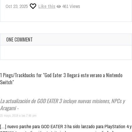
Oct 23, 2025
Like this
461 Views
ONE COMMENT
1 Pings/Trackbacks for "God Eater 3 llegará este verano a Nintendo
Switch"
La actualización de GOD EATER 3 incluye nuevas misiones, NPCs y
Aragami -
15 mayo, 2019 a las 7:45 pm
[…] nuevo parche para GOD EATER 3 ha sido lanzado para PlayStation 4 y