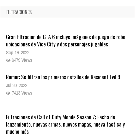
1377 Views
FILTRACIONES
Gran filtración de GTA 6 incluye imágenes de juego de robo,
ubicaciones de Vice City y dos personajes jugables
Sep 19, 2022
6479 Views
Rumor: Se filtran los primeros detalles de Resident Evil 9
Jul 30, 2022
7413 Views
Filtraciones de Call of Duty Mobile Season 7; Fecha de
lanzamiento, nuevas armas, nuevos mapas, nueva táctica y
mucho más