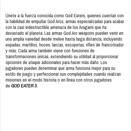
Únete a la fuerza conocida como God Eaters, quienes cuentan con
la habilidad de empuñar God Arcs, armas especializadas para acabar
con la casi indestructible amenaza de los Aragami que ha
devastado el planeta. Las armas God Arc weapons pueden venir en
una amplia variedad desde melee hasta larga distancia, incluyendo
espadas, martillos, hoces, lanzas, escopetas, rifles de francotirador
y más. Cada arma también viene con funciones de
transformaciones únicas, extendiendo su utilidad al proporcionar
opciones de ataque adicionales para hacer más daño. Los
jugadores pueden determinar que arma funciona mejor para su
estilo de juego y perfeccionar sus complejidades cuando realizan
misiones en el modo historia o en línea con otros jugadores
de
GOD EATER 3
.