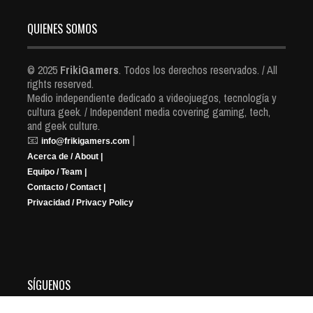
QUIENES SOMOS
© 2025
FrikiGamers
. Todos los derechos reservados. / All
rights reserved.
Medio independiente dedicado a videojuegos, tecnología y
cultura geek. / Independent media covering gaming, tech,
and geek culture.
📧
|
info@frikigamers.com
Acerca de / About |
Equipo / Team |
Contacto / Contact |
Privacidad / Privacy Policy
SÍGUENOS