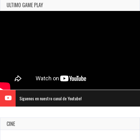
ULTIMO GAME PLAY
Siguenos en nuestro canal de Youtube!
CINE
Warner Bros. lleva a las tiendas digitales su racha de