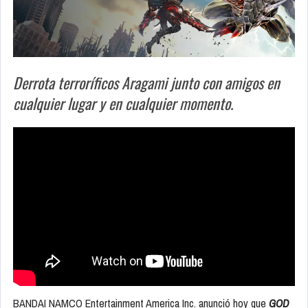
Derrota terroríficos Aragami junto con amigos en
cualquier lugar y en cualquier momento.
BANDAI NAMCO Entertainment America Inc. anunció hoy que
GOD