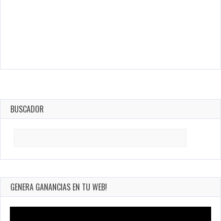
BUSCADOR
Search
for:
GENERA GANANCIAS EN TU WEB!