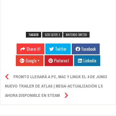
TAGGED
GOD EATER 3
NINTENDO SWITCH
Share it!
Twitter
Facebook
Google +
Pinterest
Linkedin
FROMTO LLEGARÁ A PC, MAC Y LINUX EL 4 DE JUNIO
NUEVO TRAILER DE ATLAS | MEGA-ACTUALIZACIÓN 1.5
AHORA DISPONIBLE EN STEAM