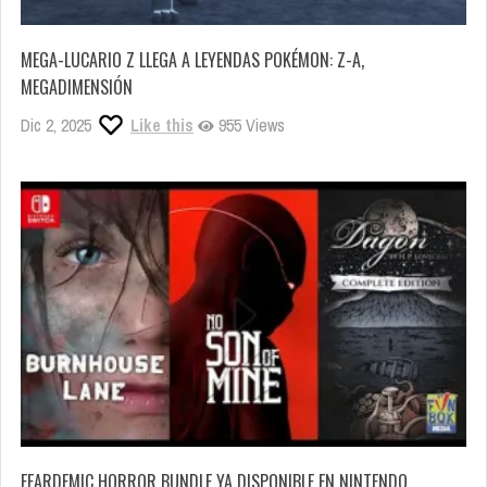
MEGA-LUCARIO Z LLEGA A LEYENDAS POKÉMON: Z-A,
MEGADIMENSIÓN
Dic 2, 2025
Like this
955 Views
FEARDEMIC HORROR BUNDLE YA DISPONIBLE EN NINTENDO