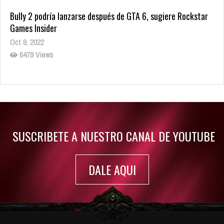
Bully 2 podría lanzarse después de GTA 6, sugiere Rockstar
Games Insider
Oct 9, 2022
6479 Views
Rumor: Se filtran los primeros detalles de Resident Evil 9
Jul 30, 2022
7413 Views
SUSCRIBETE A NUESTRO CANAL DE YOUTUBE
DALE AQUI