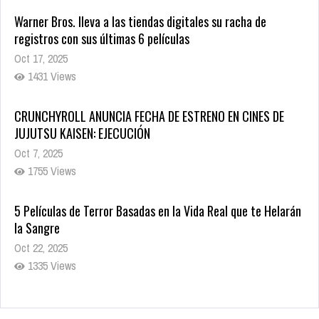
registros con sus últimas 6 películas
Oct 17, 2025
1431 Views
CRUNCHYROLL ANUNCIA FECHA DE ESTRENO EN CINES DE
JUJUTSU KAISEN: EJECUCIÓN
Oct 7, 2025
1755 Views
5 Películas de Terror Basadas en la Vida Real que te Helarán
la Sangre
Oct 22, 2025
1335 Views
Revive el terror: El conjuro 4: Últimos ritos ya está disponible
en tiendas digitales
Oct 20, 2025