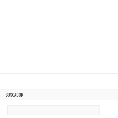
BUSCADOR
Search
for: