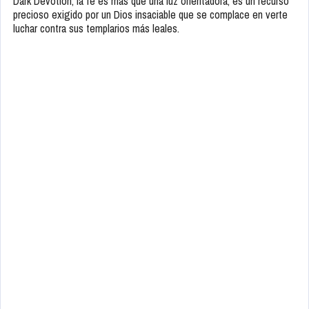
Dark Devotion, la fe es más que una luz orientadora; es un recurso
precioso exigido por un Dios insaciable que se complace en verte
luchar contra sus templarios más leales.