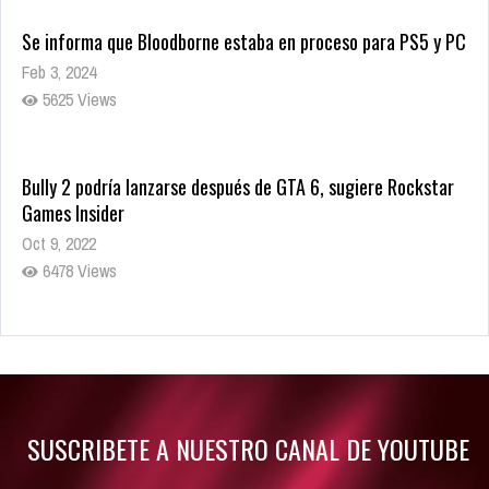
Se informa que Bloodborne estaba en proceso para PS5 y PC
Feb 3, 2024
5625 Views
Bully 2 podría lanzarse después de GTA 6, sugiere Rockstar
Games Insider
Oct 9, 2022
6478 Views
Rumor: Se filtran los primeros detalles de Resident Evil 9
Jul 30, 2022
7411 Views
SUSCRIBETE A NUESTRO CANAL DE YOUTUBE