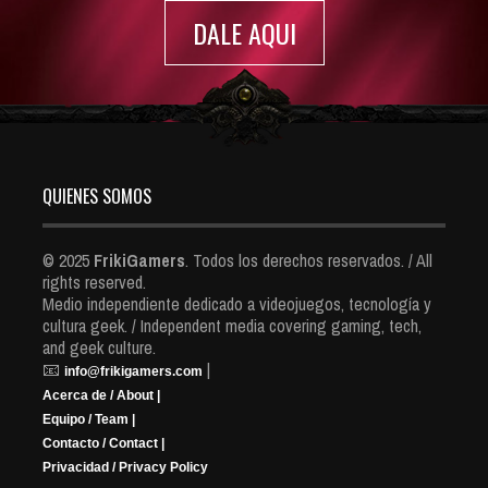
DALE AQUI
QUIENES SOMOS
© 2025
FrikiGamers
. Todos los derechos reservados. / All
rights reserved.
Medio independiente dedicado a videojuegos, tecnología y
cultura geek. / Independent media covering gaming, tech,
and geek culture.
📧
|
info@frikigamers.com
Acerca de / About |
Equipo / Team |
Contacto / Contact |
Privacidad / Privacy Policy