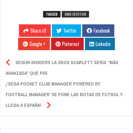
TAGGED
DARK DEVOTION
Share it!
Twitter
Facebook
Google +
Pinterest
Linkedin
SEGÚN INSIDERS LA XBOX SCARLETT SERÍA “MÁS
AVANZADA” QUE PS5
¡‘SEGA POCKET CLUB MANAGER POWERED BY
FOOTBALL MANAGER’ SE PONE LAS BOTAS DE FÚTBOL Y
LLEGA A ESPAÑA!