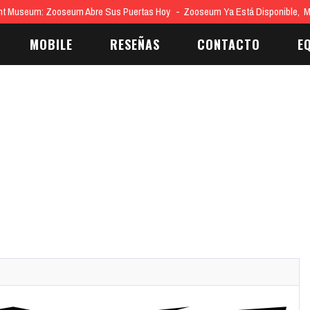
nt Museum: Zooseum Abre Sus Puertas Hoy
Zooseum Ya Está Disponible, 
MOBILE
RESEÑAS
CONTACTO
E