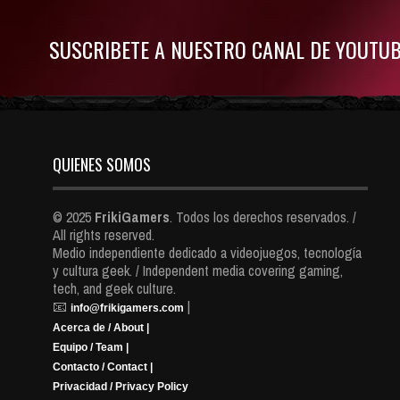
SUSCRIBETE A NUESTRO CANAL DE YOUTU
QUIENES SOMOS
© 2025
FrikiGamers
. Todos los derechos reservados. /
All rights reserved.
Medio independiente dedicado a videojuegos, tecnología
y cultura geek. / Independent media covering gaming,
tech, and geek culture.
📧
|
info@frikigamers.com
Acerca de / About |
Equipo / Team |
Contacto / Contact |
Privacidad / Privacy Policy