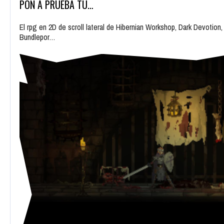
PON A PRUEBA TU…
El rpg en 2D de scroll lateral de Hibernian Workshop, Dark Devotio
Bundlepor…