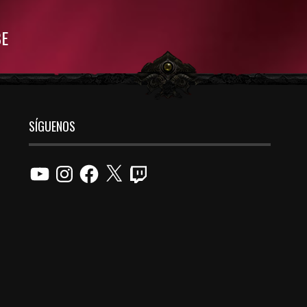
BE
SÍGUENOS
YouTube
Instagram
Facebook
X
Twitch