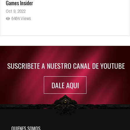
Games Insider
Oct 9, 2022
6484 Views
Rumor: Se filtran los primeros detalles de Resident Evil 9
Jul 30, 2022
7416 Views
SUSCRIBETE A NUESTRO CANAL DE YOUTUBE
DALE AQUI
QUIENES SOMOS