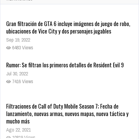
1435 Views
Gran filtración de GTA 6 incluye imágenes de juego de robo,
ubicaciones de Vice City y dos personajes jugables
Sep 19, 2022
6483 Views
Rumor: Se filtran los primeros detalles de Resident Evil 9
Jul 30, 2022
7416 Views
Filtraciones de Call of Duty Mobile Season 7; Fecha de
lanzamiento, nuevas armas, nuevos mapas, nueva táctica y
mucho más
Ago 22, 2021
10819 Views