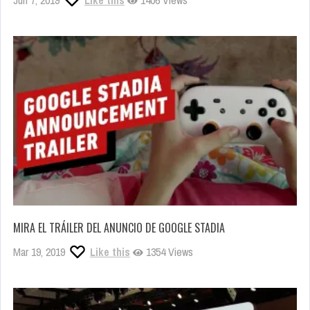
Jun 7, 2019
Like this
1406 Views
MIRA EL TRÁILER DEL ANUNCIO DE GOOGLE STADIA
Mar 19, 2019
Like this
1354 Views