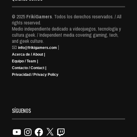
© 2025
FrikiGamers
. Todos los derechos reservados. / All
rights reserved.
Medio independiente dedicado a videojuegos, tecnología y
cultura geek. / Independent media covering gaming, tech,
and geek culture.
📧
|
info@frikigamers.com
Acerca de / About |
Equipo / Team |
Contacto / Contact |
Privacidad / Privacy Policy
SÍGUENOS
YouTube
Instagram
Facebook
X
Twitch