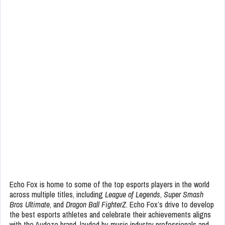
Echo Fox is home to some of the top esports players in the world
across multiple titles, including
League of Legends
,
Super Smash
Bros Ultimate
, and
Dragon Ball FighterZ
. Echo Fox’s drive to develop
the best esports athletes and celebrate their achievements aligns
with the Audeze brand, lauded by music industry professionals and