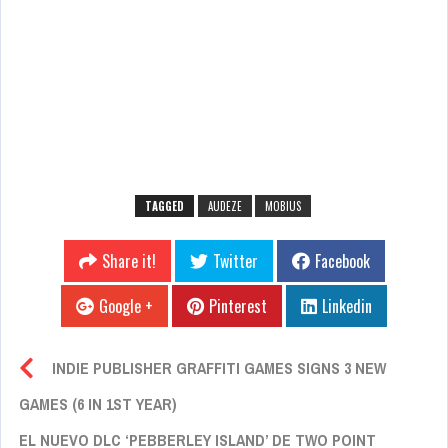
TAGGED
AUDEZE
MOBIUS
Share it!
Twitter
Facebook
Google +
Pinterest
Linkedin
INDIE PUBLISHER GRAFFITI GAMES SIGNS 3 NEW
GAMES (6 IN 1ST YEAR)
EL NUEVO DLC ‘PEBBERLEY ISLAND’ DE TWO POINT