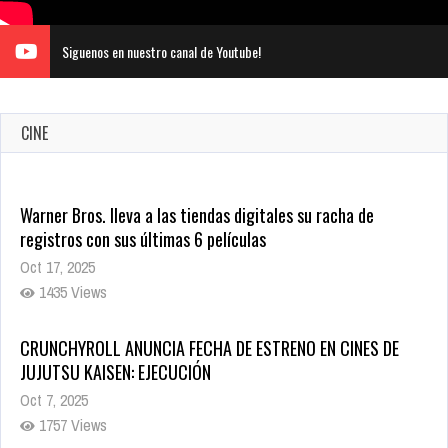
Siguenos en nuestro canal de Youtube!
CINE
Warner Bros. lleva a las tiendas digitales su racha de
registros con sus últimas 6 películas
Oct 17, 2025
1435 Views
CRUNCHYROLL ANUNCIA FECHA DE ESTRENO EN CINES DE
JUJUTSU KAISEN: EJECUCIÓN
Oct 7, 2025
1757 Views