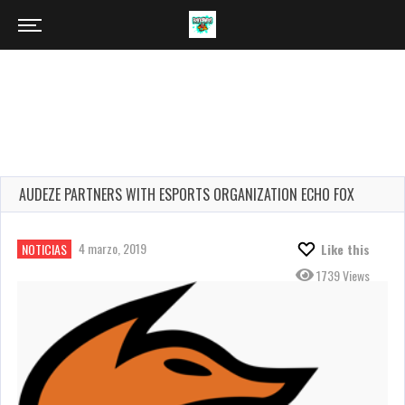
AUDEZE PARTNERS WITH ESPORTS ORGANIZATION ECHO FOX
4 marzo, 2019
NOTICIAS
Like this
1739 Views