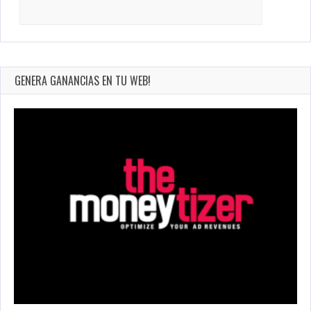
Search
for:
GENERA GANANCIAS EN TU WEB!