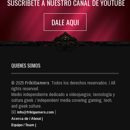
SUSCRIBETE A NUESTRO CANAL DE YOUTUBE
DALE AQUI
QUIENES SOMOS
© 2025
FrikiGamers
. Todos los derechos reservados. / All
rights reserved.
Medio independiente dedicado a videojuegos, tecnología y
cultura geek. / Independent media covering gaming, tech,
and geek culture.
📧
|
info@frikigamers.com
Acerca de / About |
Equipo / Team |