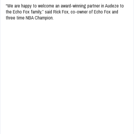
“We are happy to welcome an award-winning partner in Audeze to
the Echo Fox family,” said Rick Fox, co-owner of Echo Fox and
three time NBA Champion.