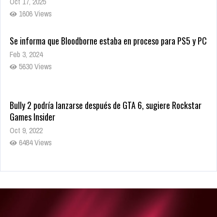
Oct 17, 2025
1606 Views
Se informa que Bloodborne estaba en proceso para PS5 y PC
Feb 3, 2024
5630 Views
Bully 2 podría lanzarse después de GTA 6, sugiere Rockstar
Games Insider
Oct 9, 2022
6484 Views
Rumor: Se filtran los primeros detalles de Resident Evil 9
Jul 30, 2022
7416 Views