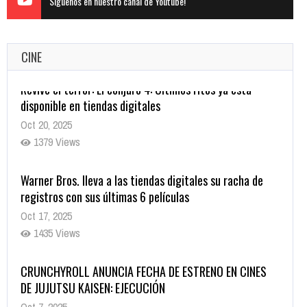
Siguenos en nuestro canal de Youtube!
CINE
Warner Bros. lleva a las tiendas digitales su racha de
registros con sus últimas 6 películas
Oct 17, 2025
1435 Views
CRUNCHYROLL ANUNCIA FECHA DE ESTRENO EN CINES
DE JUJUTSU KAISEN: EJECUCIÓN
Oct 7, 2025
1757 Views
5 Películas de Terror Basadas en la Vida Real que te