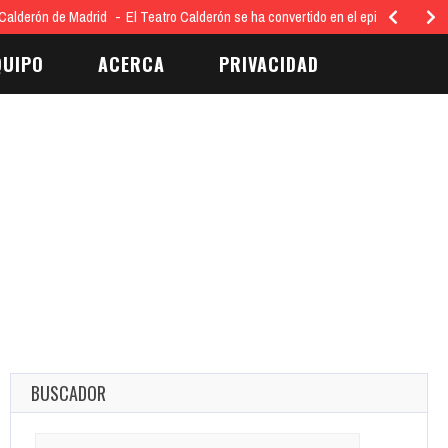
Calderón de Madrid
El Teatro Calderón se ha convertido en el epicentro…
QUIPO
ACERCA
PRIVACIDAD
BUSCADOR
Search