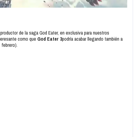
 productor de la saga God Eater, en exclusiva para nuestros
nteresante como que
God Eater 3
podría acabar llegando también a
 febrero).