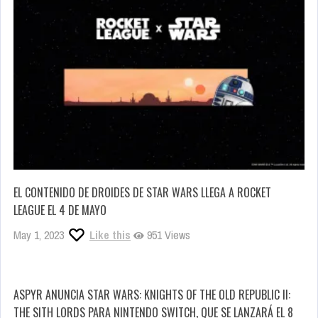
EL CONTENIDO DE DROIDES DE STAR WARS LLEGA A ROCKET
LEAGUE EL 4 DE MAYO
May 1, 2023
Like this
951 Views
ASPYR ANUNCIA STAR WARS: KNIGHTS OF THE OLD REPUBLIC II:
THE SITH LORDS PARA NINTENDO SWITCH, QUE SE LANZARÁ EL 8