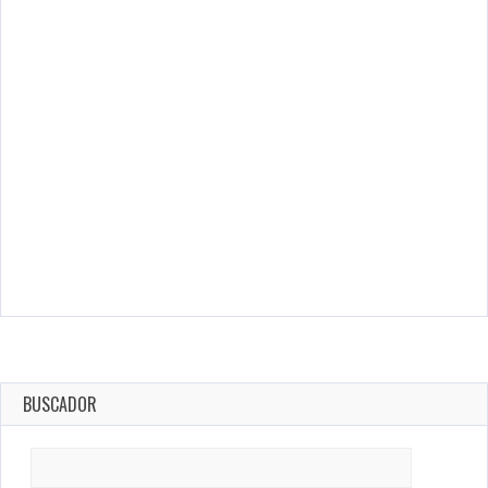
BUSCADOR
Search
for: