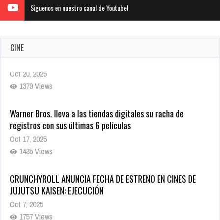
Siguenos en nuestro canal de Youtube!
CINE
Warner Bros. lleva a las tiendas digitales su racha de
registros con sus últimas 6 películas
Oct 17, 2025
1435 Views
CRUNCHYROLL ANUNCIA FECHA DE ESTRENO EN CINES DE
JUJUTSU KAISEN: EJECUCIÓN
Oct 7, 2025
1757 Views
5 Películas de Terror Basadas en la Vida Real que te Helarán