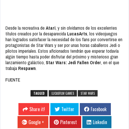
Desde la recreativa de
Atari
, y sin olvidarnos de los excelentes
títulos creados por la desaparecida
LucasArts
, los videojuegos
han logrados satisfacer la necesidad de los fans por convertirse en
protagonistas de Star Wars y ser por unas horas caballeros Jedi o
pilotos imperiales. Estos aficionados tendrán que esperar todavía
algún tiempo hasta poder disfrutar del próximo y misterioso gran
lanzamiento galáctico,
Star Wars: Jedi Fallen Order
, en el que
trabaja
Respawn
.
FUENTE
TAGGED
LUCASFILM GAMES
STAR WARS
Share it!
Twitter
Facebook
Google +
Pinterest
Linkedin