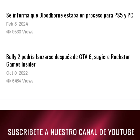
Se informa que Bloodborne estaba en proceso para PS5 y PC
Feb 3, 2024
5630 Views
Bully 2 podría lanzarse después de GTA 6, sugiere Rockstar
Games Insider
Oct 9, 2022
6484 Views
Rumor: Se filtran los primeros detalles de Resident Evil 9
Jul 30, 2022
7416 Views
SUSCRIBETE A NUESTRO CANAL DE YOUTUBE