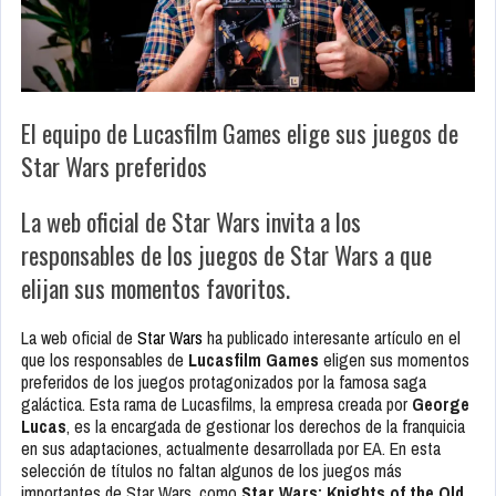
El equipo de Lucasfilm Games elige sus juegos de
Star Wars preferidos
La web oficial de Star Wars invita a los
responsables de los juegos de Star Wars a que
elijan sus momentos favoritos.
La web oficial de
Star Wars
ha publicado interesante artículo en el
que los responsables de
Lucasfilm Games
eligen sus momentos
preferidos de los juegos protagonizados por la famosa saga
galáctica. Esta rama de Lucasfilms, la empresa creada por
George
Lucas
, es la encargada de gestionar los derechos de la franquicia
en sus adaptaciones, actualmente desarrollada por EA. En esta
selección de títulos no faltan algunos de los juegos más
importantes de Star Wars, como
Star Wars: Knights of the Old