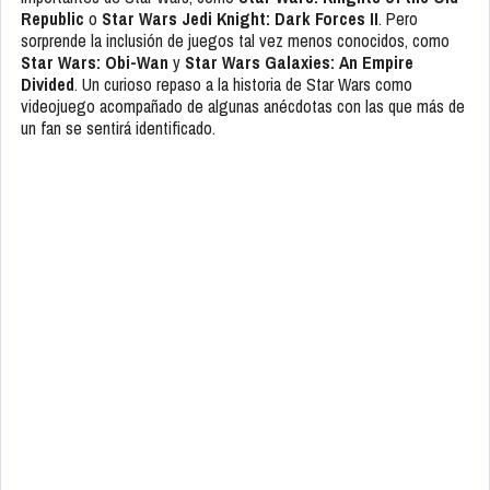
Republic
o
Star Wars Jedi Knight: Dark Forces II
. Pero
sorprende la inclusión de juegos tal vez menos conocidos, como
Star Wars: Obi-Wan
y
Star Wars Galaxies: An Empire
Divided
. Un curioso repaso a la historia de Star Wars como
videojuego acompañado de algunas anécdotas con las que más de
un fan se sentirá identificado.