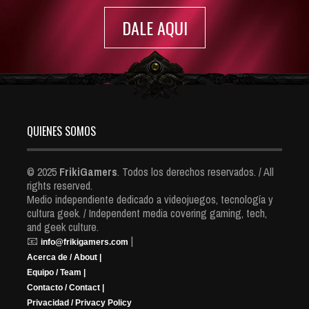
DALE AQUI
QUIENES SOMOS
© 2025
FrikiGamers
. Todos los derechos reservados. / All
rights reserved.
Medio independiente dedicado a videojuegos, tecnología y
cultura geek. / Independent media covering gaming, tech,
and geek culture.
📧
|
info@frikigamers.com
Acerca de / About |
Equipo / Team |
Contacto / Contact |
Privacidad / Privacy Policy