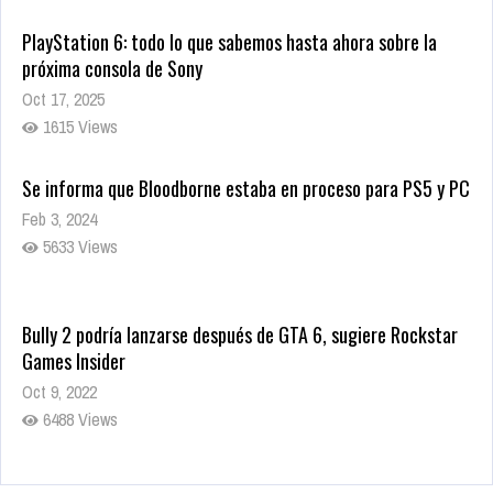
PlayStation 6: todo lo que sabemos hasta ahora sobre la
próxima consola de Sony
Oct 17, 2025
1615 Views
Se informa que Bloodborne estaba en proceso para PS5 y PC
Feb 3, 2024
5633 Views
Bully 2 podría lanzarse después de GTA 6, sugiere Rockstar
Games Insider
Oct 9, 2022
6488 Views
Rumor: Se filtran los primeros detalles de Resident Evil 9