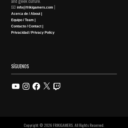
and geek culture.
📧
|
info@frikigamers.com
Acerca de / About |
Equipo / Team |
Contacto / Contact |
Privacidad / Privacy Policy
SÍGUENOS
YouTube
Instagram
Facebook
X
Twitch
Copyright © 2026 FRIKIGAMERS. All Rights Reserved.