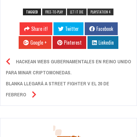
TAGGED
FREE-TO-PLAY
LET IT DIE
PLAYSTATION 4
Share it!
Twitter
Facebook
Google +
Pinterest
Linkedin
HACKEAN WEBS GUBERNAMENTALES EN REINO UNIDO
PARA MINAR CRIPTOMONEDAS.
BLANKA LLEGARÁ A STREET FIGHTER V EL 20 DE
FEBRERO