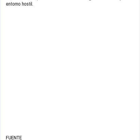
entorno hostil.
FUENTE