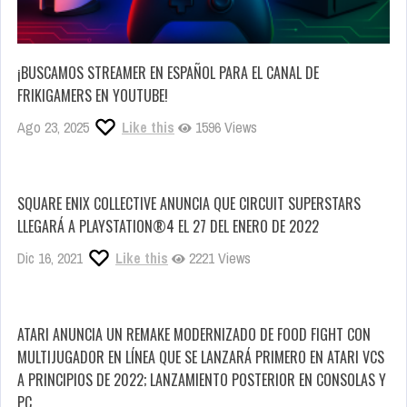
¡BUSCAMOS STREAMER EN ESPAÑOL PARA EL CANAL DE
FRIKIGAMERS EN YOUTUBE!
Ago 23, 2025
Like this
1596 Views
SQUARE ENIX COLLECTIVE ANUNCIA QUE CIRCUIT SUPERSTARS
LLEGARÁ A PLAYSTATION®4 EL 27 DEL ENERO DE 2022
Dic 16, 2021
Like this
2221 Views
ATARI ANUNCIA UN REMAKE MODERNIZADO DE FOOD FIGHT CON
MULTIJUGADOR EN LÍNEA QUE SE LANZARÁ PRIMERO EN ATARI VCS
A PRINCIPIOS DE 2022; LANZAMIENTO POSTERIOR EN CONSOLAS Y
PC