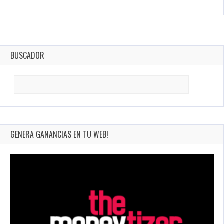
BUSCADOR
Search
for:
GENERA GANANCIAS EN TU WEB!