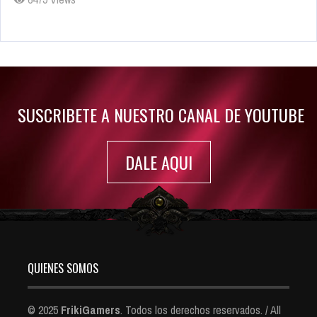
Rumor: Se filtran los primeros detalles de Resident Evil 9
Jul 30, 2022
7414 Views
SUSCRIBETE A NUESTRO CANAL DE YOUTUBE
DALE AQUI
QUIENES SOMOS
© 2025
FrikiGamers
. Todos los derechos reservados. / All