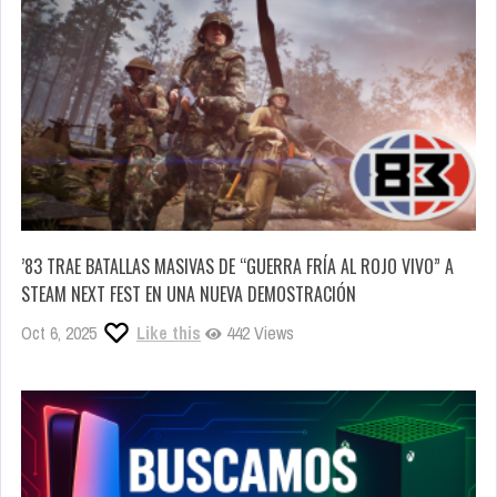
’83 TRAE BATALLAS MASIVAS DE “GUERRA FRÍA AL ROJO VIVO” A
STEAM NEXT FEST EN UNA NUEVA DEMOSTRACIÓN
Oct 6, 2025
Like this
442 Views