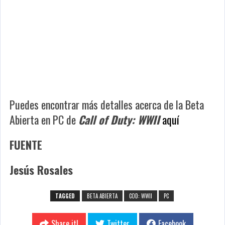
Puedes encontrar más detalles acerca de la Beta
Abierta en PC de
Call of Duty: WWII
aquí
FUENTE
Jesús Rosales
TAGGED
BETA ABIERTA
COD: WWII
PC
Share it!
Twitter
Facebook