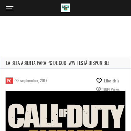
LA BETA ABIERTA PARA PC DE COD: WWII ESTÁ DISPONIBLE
28 septiembre, 2017
PC
Like this
1804 Views