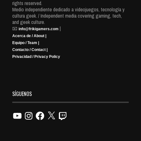
rights reserved.
Medio independiente dedicado a videojuegos, tecnología y
cultura geek. / Independent media covering gaming, tech,
and geek culture.
📧
|
info@frikigamers.com
Acerca de / About |
Equipo / Team |
Contacto / Contact |
Privacidad / Privacy Policy
SÍGUENOS
YouTube
Instagram
Facebook
X
Twitch