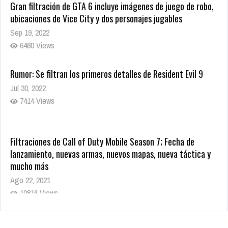
Gran filtración de GTA 6 incluye imágenes de juego de robo,
ubicaciones de Vice City y dos personajes jugables
Sep 19, 2022
6480 Views
Rumor: Se filtran los primeros detalles de Resident Evil 9
Jul 30, 2022
7414 Views
Filtraciones de Call of Duty Mobile Season 7; Fecha de
lanzamiento, nuevas armas, nuevos mapas, nueva táctica y
mucho más
Ago 22, 2021
10816 Views
La configuración de Call of Duty 2021 aparentemente ya fue
confirmada