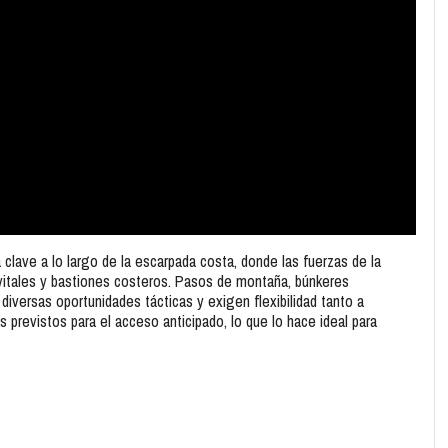
clave a lo largo de la escarpada costa, donde las fuerzas de la
 vitales y bastiones costeros. Pasos de montaña, búnkeres
diversas oportunidades tácticas y exigen flexibilidad tanto a
revistos para el acceso anticipado, lo que lo hace ideal para