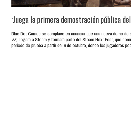
¡Juega la primera demostración pública de
Blue Dot Games se complace en anunciar que una nueva demo de s
‘
83
,
llegará a Steam y formará parte del Steam Next Fest, que comie
periodo de prueba a partir del 6 de octubre, donde los jugadores pod