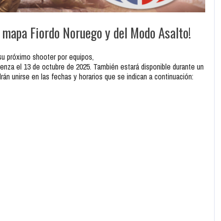
l mapa Fiordo Noruego y del Modo Asalto!
u próximo shooter por equipos,
nza el 13 de octubre de 2025. También estará disponible durante un
rán unirse en las fechas y horarios que se indican a continuación: