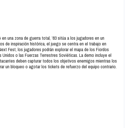
 en una zona de guerra total, ’83 sitúa a los jugadores en un
s de inspiración histórica, el juego se centra en el trabajo en
Next Fest, los jugadores podrán explorar el mapa de los Fiordos
 Unidos o las Fuerzas Terrestres Soviéticas. La demo incluye el
atacantes deben capturar todos los objetivos enemigos mientras los
r un bloqueo o agotar los tickets de refuerzo del equipo contrario.