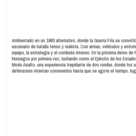
Ambientado en un 1983 alternativo, donde la Guerra Fría se convirtió
escenario de batalla tenso y realista. Con armas, vehículos y entorno
equipo, la estrategia y el combate intenso. En la próxima demo de 
Noruegos por primera vez, luchando como el Ejército de los Estados
Modo Asalto, una experiencia trepidante de dos rondas, donde los 
defensores intentan contenerlos hasta que se agote el tiempo, logra