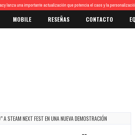
cy lanza una importante actualización que potencia el caos y la personalizaci
MOBILE
RESEÑAS
CONTACTO
E
VO” A STEAM NEXT FEST EN UNA NUEVA DEMOSTRACIÓN