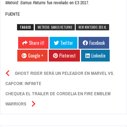
Metroid: Samus Returns
fue revelado en E3 2017.
FUENTE
TAGGED
METROID: SAMUS RETURNS
NEW NINTENDO 3DS XL
Share it!
Twitter
Facebook
Google +
Pinterest
Linkedin
GHOST RIDER SERÁ UN PELEADOR EN MARVEL VS.
CAPCOM: INFINITE
CHEQUEA EL TRAILER DE CORDELIA EN FIRE EMBLEM
WARRIORS