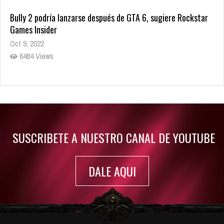
Bully 2 podría lanzarse después de GTA 6, sugiere Rockstar
Games Insider
Oct 9, 2022
6484 Views
Rumor: Se filtran los primeros detalles de Resident Evil 9
Jul 30, 2022
7416 Views
SUSCRIBETE A NUESTRO CANAL DE YOUTUBE
DALE AQUI