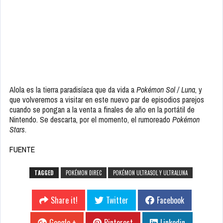
Alola es la tierra paradisíaca que da vida a
Pokémon Sol / Luna
, y
que volveremos a visitar en este nuevo par de episodios parejos
cuando se pongan a la venta a finales de año en la portátil de
Nintendo. Se descarta, por el momento, el rumoreado
Pokémon
Stars
.
FUENTE
TAGGED
POKÉMON DIREC
POKÉMON ULTRASOL Y ULTRALUNA
Share it!
Twitter
Facebook
Google +
Pinterest
Linkedin