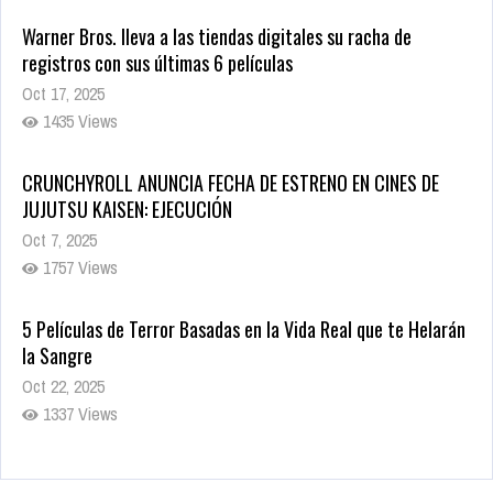
Warner Bros. lleva a las tiendas digitales su racha de
registros con sus últimas 6 películas
Oct 17, 2025
1435 Views
CRUNCHYROLL ANUNCIA FECHA DE ESTRENO EN CINES DE
JUJUTSU KAISEN: EJECUCIÓN
Oct 7, 2025
1757 Views
5 Películas de Terror Basadas en la Vida Real que te Helarán
la Sangre
Oct 22, 2025
1337 Views
Revive el terror: El conjuro 4: Últimos ritos ya está disponible