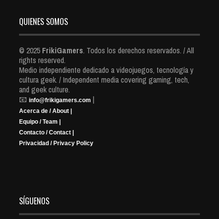
QUIENES SOMOS
© 2025
FrikiGamers
. Todos los derechos reservados. / All
rights reserved.
Medio independiente dedicado a videojuegos, tecnología y
cultura geek. / Independent media covering gaming, tech,
and geek culture.
📧
|
info@frikigamers.com
Acerca de / About |
Equipo / Team |
Contacto / Contact |
Privacidad / Privacy Policy
SÍGUENOS