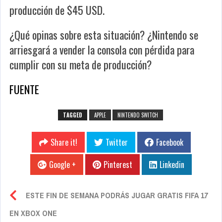
producción de $45 USD.
¿Qué opinas sobre esta situación? ¿Nintendo se
arriesgará a vender la consola con pérdida para
cumplir con su meta de producción?
FUENTE
TAGGED
APPLE
NINTENDO SWITCH
Share it!
Twitter
Facebook
Google +
Pinterest
Linkedin
ESTE FIN DE SEMANA PODRÁS JUGAR GRATIS FIFA 17
EN XBOX ONE