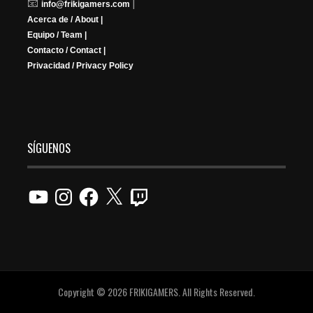
📧
|
info@frikigamers.com
Acerca de / About |
Equipo / Team |
Contacto / Contact |
Privacidad / Privacy Policy
SÍGUENOS
YouTube
Instagram
Facebook
X
Twitch
Copyright © 2026 FRIKIGAMERS. All Rights Reserved.