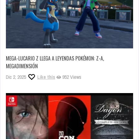
MEGA-LUCARIO Z LLEGA A LEYENDAS POKÉMON: Z-A,
MEGADIMENSIÓN
Dic 2, 2025
Like this
952 Views