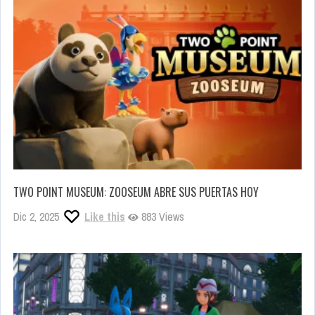
TWO POINT MUSEUM: ZOOSEUM ABRE SUS PUERTAS HOY
Dic 2, 2025
Like this
883 Views