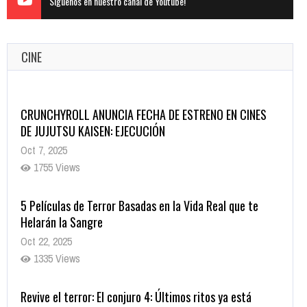
Siguenos en nuestro canal de Youtube!
CINE
CRUNCHYROLL ANUNCIA FECHA DE ESTRENO EN CINES
DE JUJUTSU KAISEN: EJECUCIÓN
Oct 7, 2025
1755 Views
5 Películas de Terror Basadas en la Vida Real que te
Helarán la Sangre
Oct 22, 2025
1335 Views
Revive el terror: El conjuro 4: Últimos ritos ya está