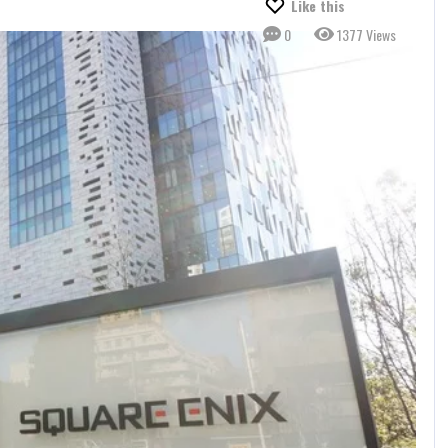
Like this
0
1377 Views