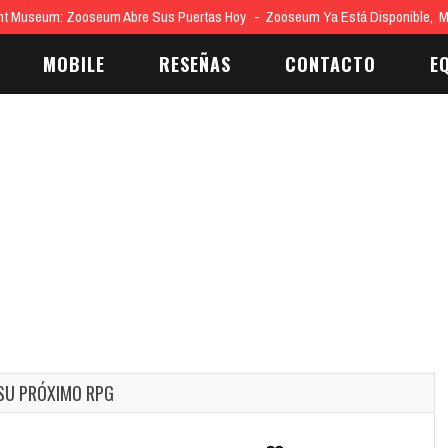
nt Museum: Zooseum Abre Sus Puertas Hoy
Zooseum Ya Está Disponible, 
MOBILE
RESEÑAS
CONTACTO
E
 SU PRÓXIMO RPG