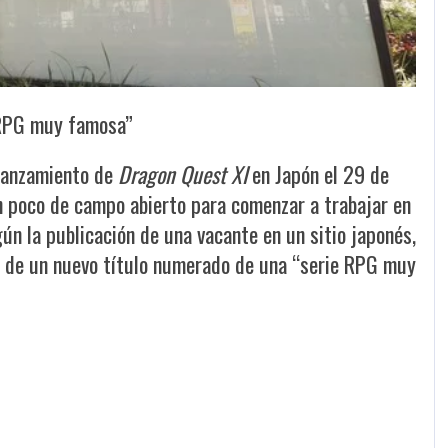
 RPG muy famosa”
 lanzamiento de
Dragon Quest XI
en Japón el 29 de
un poco de campo abierto para comenzar a trabajar en
n la publicación de una vacante en un sitio japonés,
o de un nuevo título numerado de una “serie RPG muy