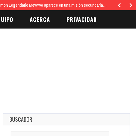
émon Legendario Mewtwo aparece en una misión secundaria…
QUIPO
ACERCA
PRIVACIDAD
BUSCADOR
Search