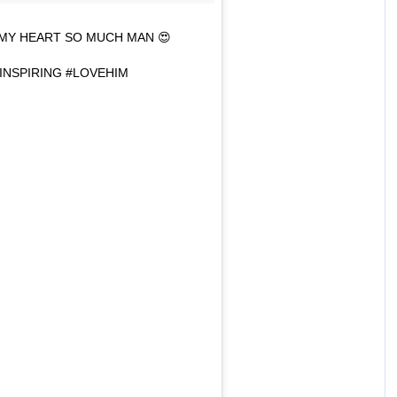
 MY HEART SO MUCH MAN 😍
NSPIRING #LOVEHIM