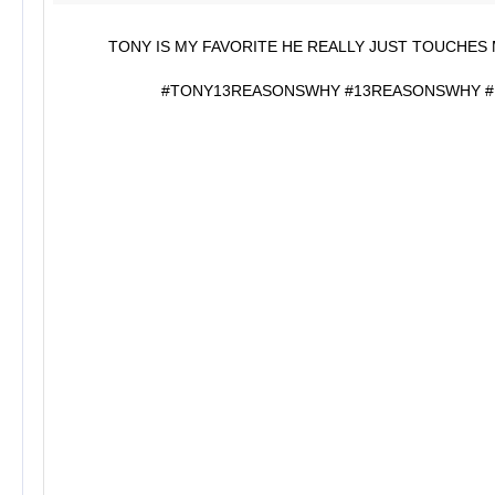
TONY IS MY FAVORITE HE REALLY JUST TOUCHES
#TONY13REASONSWHY #13REASONSWHY #I