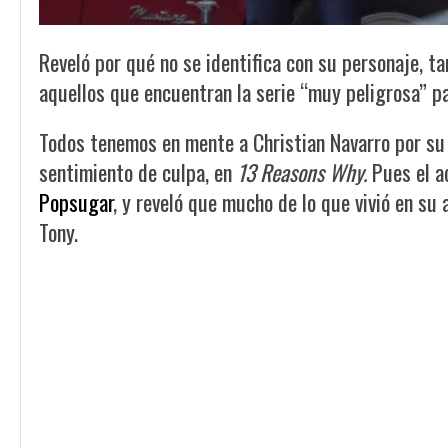
Reveló por qué no se identifica con su personaje, t
aquellos que encuentran la serie “muy peligrosa” pa
Todos tenemos en mente a Christian Navarro por su
sentimiento de culpa, en
13 Reasons Why.
Pues el a
Popsugar
, y reveló que mucho de lo que vivió en s
Tony.