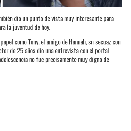
ambién dio un punto de vista muy interesante para
ra la juventud de hoy.
 papel como Tony, el amigo de Hannah, su secuaz con
ctor de 25 años dio una entrevista con el portal
u adolescencia no fue precisamente muy digno de