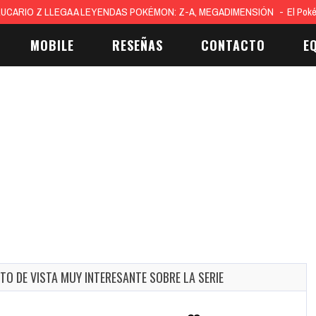
UCARIO Z LLEGA A LEYENDAS POKÉMON: Z-A, MEGADIMENSIÓN
El Pok
MOBILE
RESEÑAS
CONTACTO
E
TO DE VISTA MUY INTERESANTE SOBRE LA SERIE