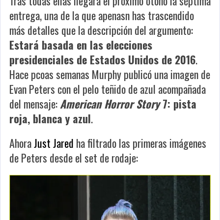
Tras todas ellas llegará el próximo otoño la séptima
entrega, una de la que apenasn has trascendido
más detalles que la descripción del argumento:
Estará basada en las elecciones
presidenciales de Estados Unidos de 2016
.
Hace pcoas semanas Murphy publicó una imagen de
Evan Peters con el pelo teñido de azul acompañada
del mensaje:
American Horror Story
7: pista
roja, blanca y azul
.
Ahora
Just Jared
ha filtrado las primeras imágenes
de Peters desde el set de rodaje: