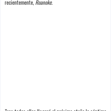
recientemente,
Roanoke
.