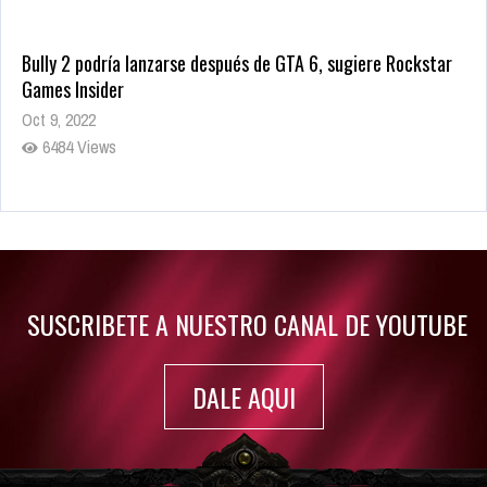
Bully 2 podría lanzarse después de GTA 6, sugiere Rockstar
Games Insider
Oct 9, 2022
6484 Views
Rumor: Se filtran los primeros detalles de Resident Evil 9
Jul 30, 2022
7417 Views
SUSCRIBETE A NUESTRO CANAL DE YOUTUBE
DALE AQUI