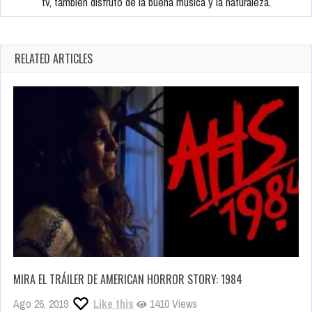
tv, también disfruto de la buena música y la naturaleza.
RELATED ARTICLES
MIRA EL TRÁILER DE AMERICAN HORROR STORY: 1984
Ago 26, 2019
Like this
1410 Views