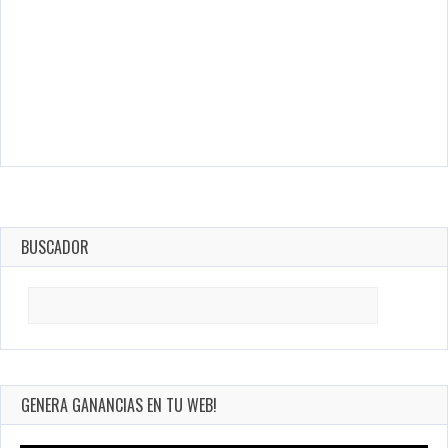
BUSCADOR
Search
for:
GENERA GANANCIAS EN TU WEB!