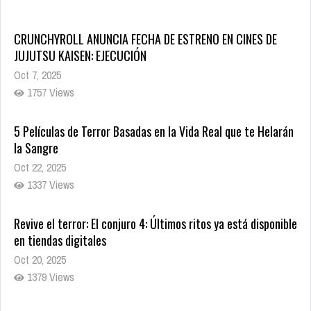
CRUNCHYROLL ANUNCIA FECHA DE ESTRENO EN CINES DE
JUJUTSU KAISEN: EJECUCIÓN
Oct 7, 2025
1757 Views
5 Películas de Terror Basadas en la Vida Real que te Helarán
la Sangre
Oct 22, 2025
1337 Views
Revive el terror: El conjuro 4: Últimos ritos ya está disponible
en tiendas digitales
Oct 20, 2025
1379 Views