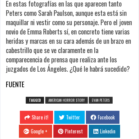
En estas fotografías en las que aparecen tanto
Peters como Sarah Paulson, aunque esta está sin
maquillar ni vestir como su personaje. Pero el joven
novio de Emma Roberts sí, en concreto tiene varias
heridas y marcas en su cara además de un brazo en
cabestrillo que se ve claramente en la
comparecencia de prensa que realiza ante los
juzgados de Los Ángeles. ¿Qué le habrá sucedido?
FUENTE
TAGGED
AMERICAN HORROR STORY
EVAN PETERS
Share it!
Twitter
Facebook
Google +
Pinterest
Linkedin